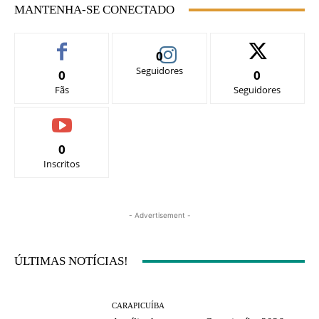
MANTENHA-SE CONECTADO
0
Seguidores
0
0
Fãs
Seguidores
0
Inscritos
- Advertisement -
ÚLTIMAS NOTÍCIAS!
CARAPICUÍBA