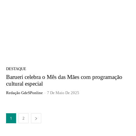
DESTAQUE
Barueri celebra o Mês das Mães com programação
cultural especial
Redação GdeSPonline
-
7 De Maio De 2025
1
2