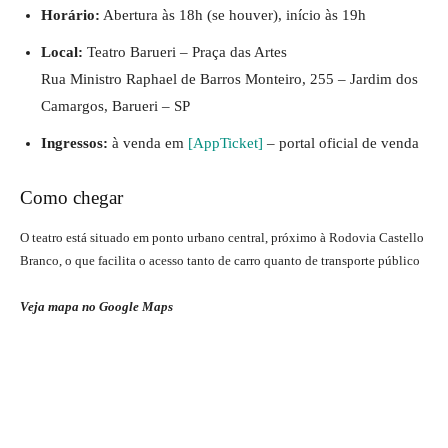
Horário:
Abertura às 18h (se houver), início às 19h
Local:
Teatro Barueri – Praça das Artes
Rua Ministro Raphael de Barros Monteiro, 255 – Jardim dos
Camargos, Barueri – SP
Ingressos:
à venda em
[AppTicket]
– portal oficial de venda
Como chegar
O teatro está situado em ponto urbano central, próximo à Rodovia Castello
Branco, o que facilita o acesso tanto de carro quanto de transporte público
Veja mapa no Google Maps