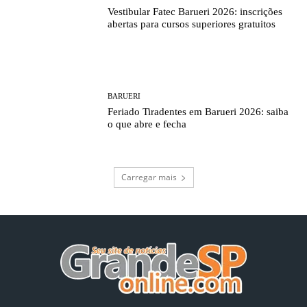
Vestibular Fatec Barueri 2026: inscrições
abertas para cursos superiores gratuitos
BARUERI
Feriado Tiradentes em Barueri 2026: saiba
o que abre e fecha
Carregar mais