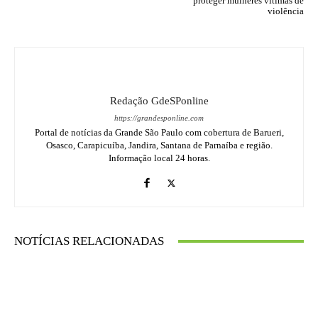
proteger mulheres vítimas de
violência
Redação GdeSPonline
https://grandesponline.com
Portal de notícias da Grande São Paulo com cobertura de Barueri,
Osasco, Carapicuíba, Jandira, Santana de Parnaíba e região.
Informação local 24 horas.
NOTÍCIAS RELACIONADAS