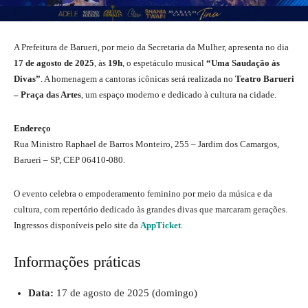
A Prefeitura de Barueri, por meio da Secretaria da Mulher, apresenta no dia
17 de agosto de 2025
, às
19h
, o espetáculo musical
“Uma Saudação às
Divas”
. A homenagem a cantoras icônicas será realizada no
Teatro Barueri
– Praça das Artes
, um espaço moderno e dedicado à cultura na cidade.
Endereço
Rua Ministro Raphael de Barros Monteiro, 255 – Jardim dos Camargos,
Barueri – SP, CEP 06410‑080.
O evento celebra o empoderamento feminino por meio da música e da
cultura, com repertório dedicado às grandes divas que marcaram gerações.
Ingressos disponíveis pelo site da
AppTicket
.
Informações práticas
Data:
17 de agosto de 2025 (domingo)