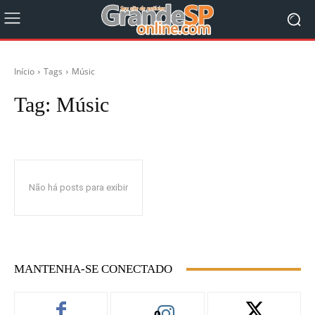
Início
Tags
Músic
Tag:
Músic
Não há posts para exibir
MANTENHA-SE CONECTADO
0