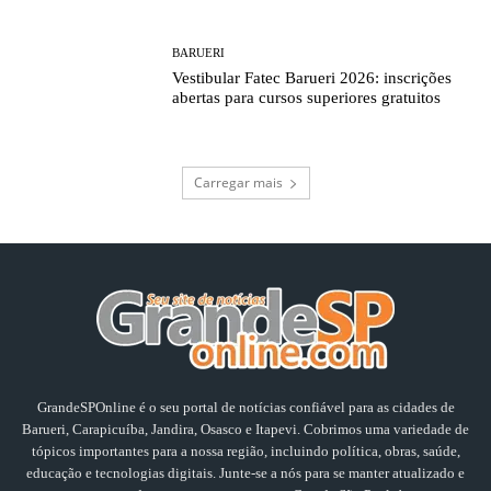
BARUERI
Vestibular Fatec Barueri 2026: inscrições
abertas para cursos superiores gratuitos
Carregar mais
GrandeSPOnline é o seu portal de notícias confiável para as cidades de
Barueri, Carapicuíba, Jandira, Osasco e Itapevi. Cobrimos uma variedade de
tópicos importantes para a nossa região, incluindo política, obras, saúde,
educação e tecnologias digitais. Junte-se a nós para se manter atualizado e