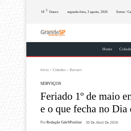
C
18
Osasco
segunda-feira, 3 agosto, 2026
Entrar / Ca
Home
Cidad
Início
Cidades
Barueri
SERVIÇOS
Feriado 1º de maio e
e o que fecha no Dia
Por
Redação GdeSPonline
30 De Abril De 2026