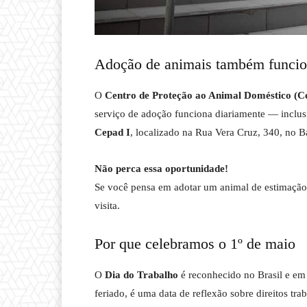
Adoção de animais também funcio
O
Centro de Proteção ao Animal Doméstico (C
serviço de adoção funciona diariamente — inclus
Cepad I
, localizado na Rua Vera Cruz, 340, no Ba
Não perca essa oportunidade!
Se você pensa em adotar um animal de estimação
visita.
Por que celebramos o 1º de maio
O
Dia do Trabalho
é reconhecido no Brasil e em
feriado, é uma data de reflexão sobre direitos tr