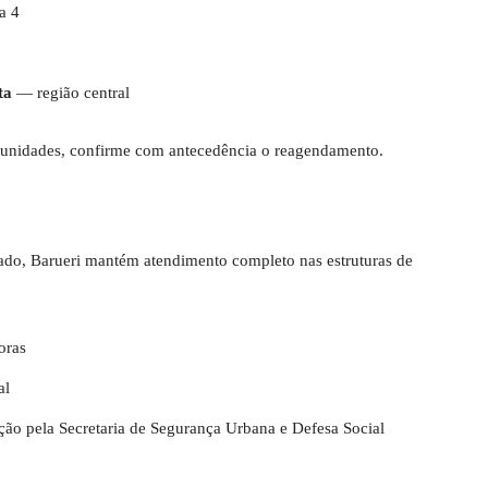
a 4
ta
— região central
 unidades, confirme com antecedência o reagendamento.
ado, Barueri mantém atendimento completo nas estruturas de
oras
al
o pela Secretaria de Segurança Urbana e Defesa Social