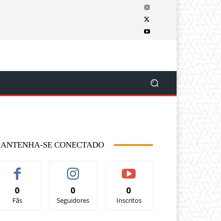
ANTENHA-SE CONECTADO
0
0
0
Fãs
Seguidores
Inscritos