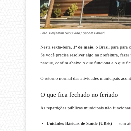
Foto: Benjamim Sepulvida / Secom Barueri
Nesta sexta-feira,
1º de maio
, o Brasil para para 
Se você precisa resolver algo na prefeitura, faz
parque, confira abaixo o que funciona e o que fi
O retorno normal das atividades municipais acon
O que fica fechado no feriado
As repartições públicas municipais não funcionar
Unidades Básicas de Saúde (UBSs)
— sem ate