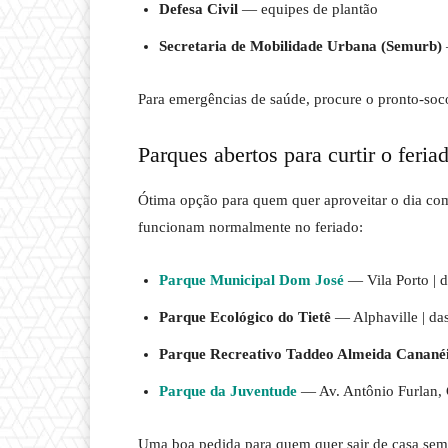
Defesa Civil
— equipes de plantão
Secretaria de Mobilidade Urbana (Semurb)
Para emergências de saúde, procure o pronto-soc
Parques abertos para curtir o feria
Ótima opção para quem quer aproveitar o dia com 
funcionam normalmente no feriado:
Parque Municipal Dom José
— Vila Porto | d
Parque Ecológico do Tietê
— Alphaville | da
Parque Recreativo Taddeo Almeida Cananéi
Parque da Juventude
— Av. Antônio Furlan, 
Uma boa pedida para quem quer sair de casa sem 