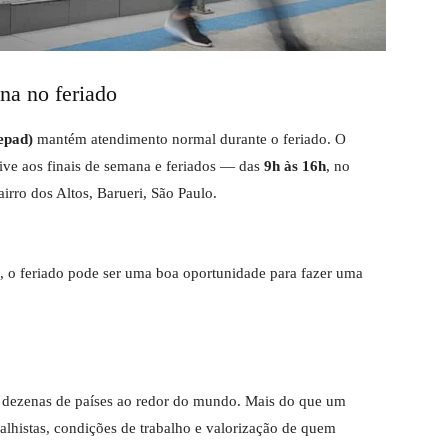
na no feriado
epad)
mantém atendimento normal durante o feriado. O
ive aos finais de semana e feriados — das
9h às 16h
, no
irro dos Altos, Barueri, São Paulo.
, o feriado pode ser uma boa oportunidade para fazer uma
 dezenas de países ao redor do mundo. Mais do que um
abalhistas, condições de trabalho e valorização de quem