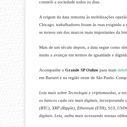
constrói a sociedade todos os dias.
A origem da data remonta às mobilizações operá
Chicago, trabalhadores foram às ruas exigindo a
se tornou um dos marcos mais importantes da his
Mais de um século depois, a data segue como símb
muito a avançar em termos de igualdade e dignid
Acompanhe o
Grande SP Online
para mais
infor
em Barueri e na região oeste de São Paulo. Compa
Leia mais sobre Tecnologia e criptomoedas, a n
os bancos cada vez mais digitais, incorporando o
(BTC), XRP (Ripple), Ethereum (ETH), SUI, USDC
digitais. Leia, saiba mais acessando nossas edito