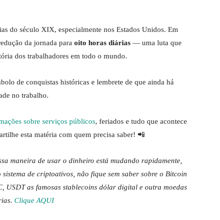
rias do século XIX, especialmente nos Estados Unidos. Em
 redução da jornada para
oito horas diárias
— uma luta que
tória dos trabalhadores em todo o mundo.
olo de conquistas históricas e lembrete de que ainda há
ade no trabalho.
mações sobre serviços públicos
, feriados e tudo que acontece
rtilhe esta matéria com quem precisa saber! 📲
ossa maneira de usar o dinheiro está mudando rapidamente,
 sistema de criptoativos, não fique sem saber sobre o Bitcoin
, USDT as famosas stablecoins dólar digital e outra moedas
rias.
Clique AQUI