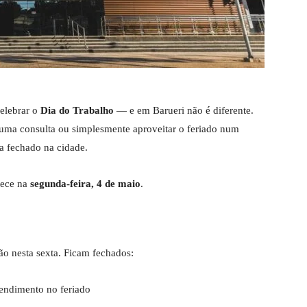
celebrar o
Dia do Trabalho
— e em Barueri não é diferente.
er uma consulta ou simplesmente aproveitar o feriado num
ca fechado na cidade.
tece na
segunda-feira, 4 de maio
.
ão nesta sexta. Ficam fechados:
ndimento no feriado