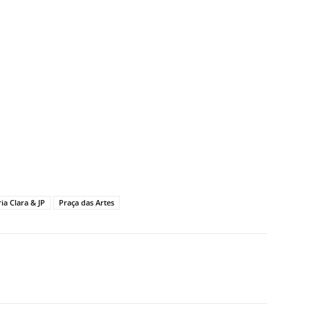
ia Clara & JP
Praça das Artes