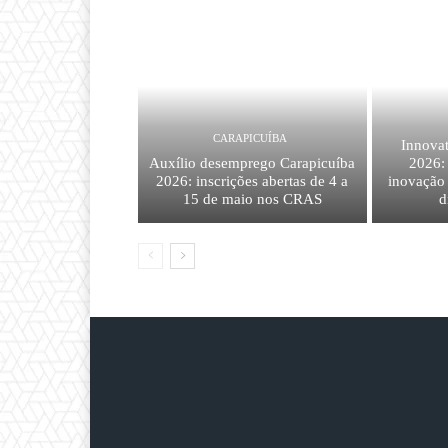
CARAPICUÍBA
Innova
Auxílio desemprego Carapicuíba
2026: 
2026: inscrições abertas de 4 a
inovação 
15 de maio nos CRAS
d