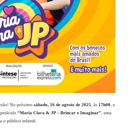
ersão! No próximo
sábado, 16 de agosto de 2025
, às
17h00
, o
spetáculo
“Maria Clara & JP – Brincar e Imaginar”
, uma
 o público infantil
.