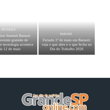
DESTAQUE
BARUERI
tion Summit Barueri
evento gratuito de
Feriado 1º de maio em Barueri:
e tecnologia acontece
veja o que abre e o que fecha no
ia 12 de maio
Dia do Trabalho 2026