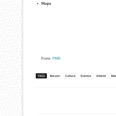
Mapa
Fonte:
PMB
TAGS
Barueri
Cultura
Eventos
Infantil
Mar
Compartilhado