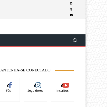
ANTENHA-SE CONECTADO
0
0
0
Fãs
Seguidores
Inscritos