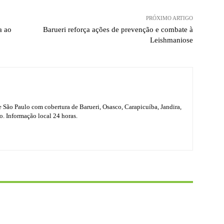
PRÓXIMO ARTIGO
a ao
Barueri reforça ações de prevenção e combate à
Leishmaniose
e São Paulo com cobertura de Barueri, Osasco, Carapicuíba, Jandira,
o. Informação local 24 horas.