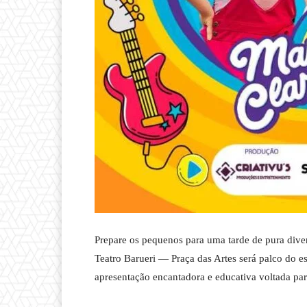
Prepare os pequenos para uma tarde de pura div
Teatro Barueri — Praça das Artes será palco do e
apresentação encantadora e educativa voltada para