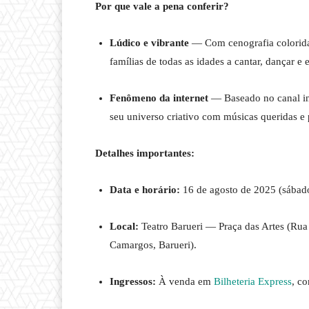
Por que vale a pena conferir?
Lúdico e vibrante
— Com cenografia colorida,
famílias de todas as idades a cantar, dançar 
Fenômeno da internet
— Baseado no canal inf
seu universo criativo com músicas queridas e
Detalhes importantes:
Data e horário:
16 de agosto de 2025 (sábado
Local:
Teatro Barueri — Praça das Artes (Rua
Camargos, Barueri)
.
Ingressos:
À venda em
Bilheteria Express
, c