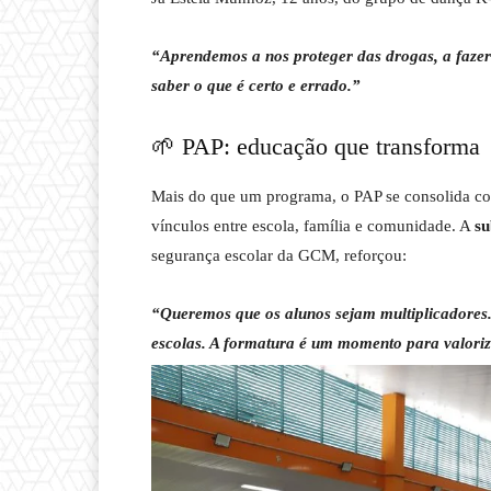
“Aprendemos a nos proteger das drogas, a fazer
saber o que é certo e errado.”
🌱 PAP: educação que transforma
Mais do que um programa, o PAP se consolida 
vínculos entre escola, família e comunidade. A
su
segurança escolar da GCM, reforçou:
“Queremos que os alunos sejam multiplicadores.
escolas. A formatura é um momento para valoriza