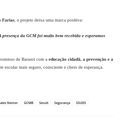
s Farias
, o projeto deixa uma marca positiva:
 presença da GCM foi muito bem recebida e esperamos
promisso de Barueri com a
educação cidadã, a prevenção e a
 escolar mais seguro, consciente e cheio de esperança.
Sales Nemer
GCMB
Secult
Segurança
SSUDS