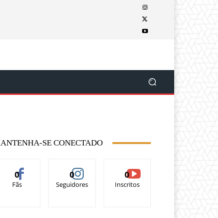
ANTENHA-SE CONECTADO
0
0
0
Fãs
Seguidores
Inscritos