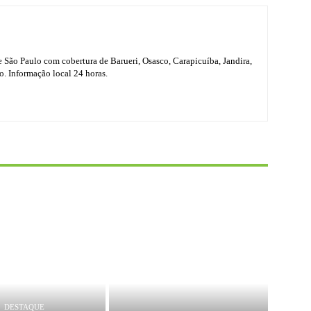
e São Paulo com cobertura de Barueri, Osasco, Carapicuíba, Jandira,
o. Informação local 24 horas.
DESTAQUE