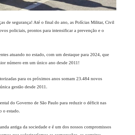
s de segurança! Até o final do ano, as Polícias Militar, Civil
vos policiais, prontos para intensificar a prevenção e o
agentes atuando no estado, com um destaque para 2024, que
 maior número em um único ano desde 2011!
autorizadas para os próximos anos somam 23.484 novos
única gestão desde 2011.
ntal do Governo de São Paulo para reduzir o déficit nas
o o estado.
manda antiga da sociedade e é um dos nossos compromissos
emos que valorizaríamos as corporações, as carreiras,