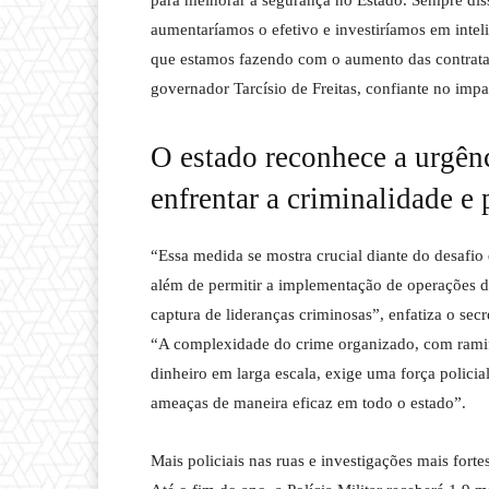
aumentaríamos o efetivo e investiríamos em inteli
que estamos fazendo com o aumento das contrataçõ
governador Tarcísio de Freitas, confiante no imp
O estado reconhece a urgênci
enfrentar a criminalidade e 
“Essa medida se mostra crucial diante do desafio 
além de permitir a implementação de operações de 
captura de lideranças criminosas”, enfatiza o sec
“A complexidade do crime organizado, com ramifi
dinheiro em larga escala, exige uma força policia
ameaças de maneira eficaz em todo o estado”.
Mais policiais nas ruas e investigações mais fortes! 👮