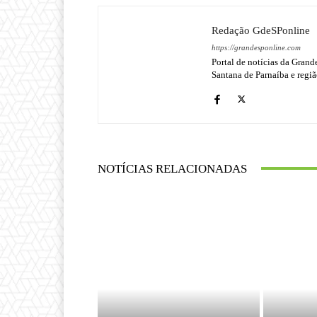
Redação GdeSPonline
https://grandesponline.com
Portal de notícias da Grand
Santana de Parnaíba e regiã
NOTÍCIAS RELACIONADAS