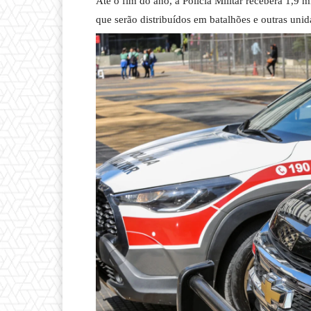
Até o fim do ano, a Polícia Militar receberá 1,9 
que serão distribuídos em batalhões e outras unid