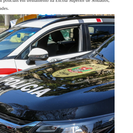
mil policiais em treinamento na Escola Superior de Soldados,
ades.