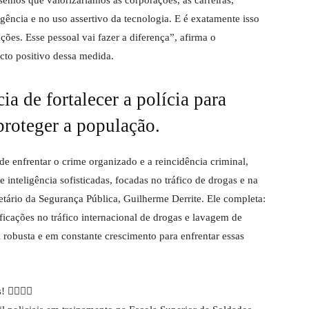
gência e no uso assertivo da tecnologia. E é exatamente isso
es. Esse pessoal vai fazer a diferença”, afirma o
acto positivo dessa medida.
a de fortalecer a polícia para
proteger a população.
de enfrentar o crime organizado e a reincidência criminal,
inteligência sofisticadas, focadas no tráfico de drogas e na
retário da Segurança Pública, Guilherme Derrite. Ele completa:
cações no tráfico internacional de drogas e lavagem de
l robusta e em constante crescimento para enfrentar essas
‍♀️🕵️‍♂️