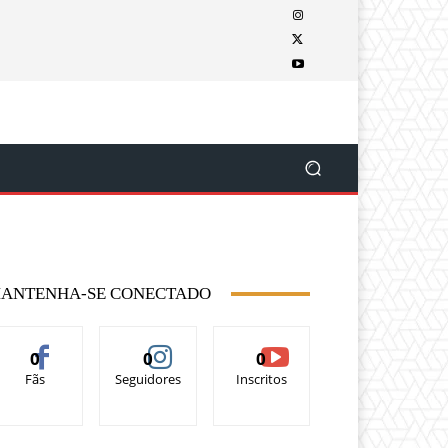
ANTENHA-SE CONECTADO
0
0
0
Fãs
Seguidores
Inscritos