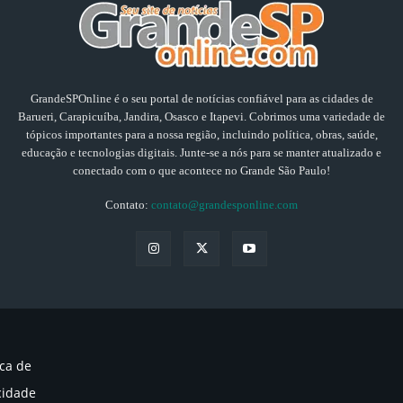
GrandeSPOnline é o seu portal de notícias confiável para as cidades de
Barueri, Carapicuíba, Jandira, Osasco e Itapevi. Cobrimos uma variedade de
tópicos importantes para a nossa região, incluindo política, obras, saúde,
educação e tecnologias digitais. Junte-se a nós para se manter atualizado e
conectado com o que acontece no Grande São Paulo!
Contato:
contato@grandesponline.com
ica de
cidade