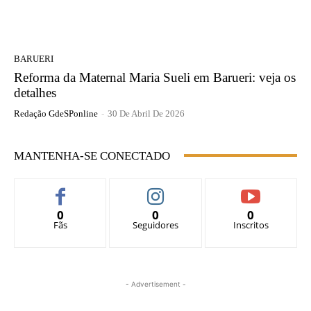
BARUERI
Reforma da Maternal Maria Sueli em Barueri: veja os
detalhes
Redação GdeSPonline
-
30 De Abril De 2026
MANTENHA-SE CONECTADO
0
0
0
Fãs
Seguidores
Inscritos
- Advertisement -