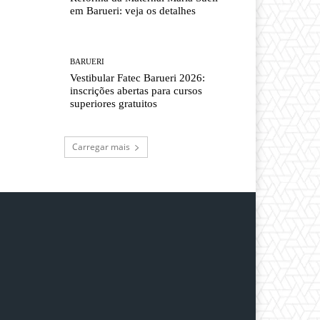
em Barueri: veja os detalhes
BARUERI
Vestibular Fatec Barueri 2026:
inscrições abertas para cursos
superiores gratuitos
Carregar mais