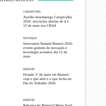
CARAPICUÍBA
Auxílio desemprego Carapicuíba
2026: inscrições abertas de 4 a
15 de maio nos CRAS
DESTAQUE
Innovation Summit Barueri 2026:
evento gratuito de inovação e
tecnologia acontece dia 12 de
maio
BARUERI
Feriado 1º de maio em Barueri:
veja o que abre e o que fecha no
Dia do Trabalho 2026
BARUERI
Reforma da Maternal Maria Sueli