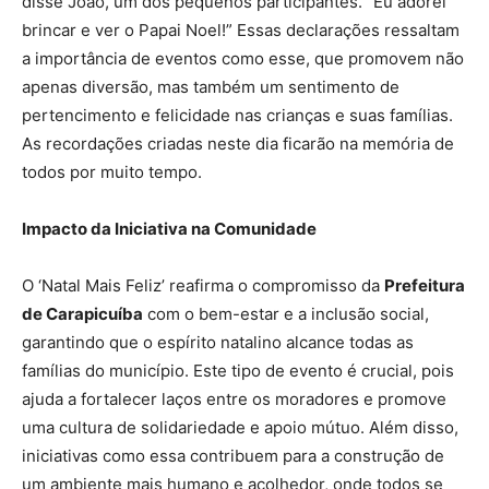
disse João, um dos pequenos participantes. “Eu adorei
brincar e ver o Papai Noel!” Essas declarações ressaltam
a importância de eventos como esse, que promovem não
apenas diversão, mas também um sentimento de
pertencimento e felicidade nas crianças e suas famílias.
As recordações criadas neste dia ficarão na memória de
todos por muito tempo.
Impacto da Iniciativa na Comunidade
O ‘Natal Mais Feliz’ reafirma o compromisso da
Prefeitura
de Carapicuíba
com o bem-estar e a inclusão social,
garantindo que o espírito natalino alcance todas as
famílias do município. Este tipo de evento é crucial, pois
ajuda a fortalecer laços entre os moradores e promove
uma cultura de solidariedade e apoio mútuo. Além disso,
iniciativas como essa contribuem para a construção de
um ambiente mais humano e acolhedor, onde todos se