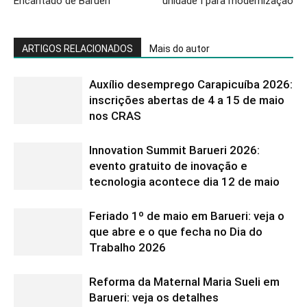
Encantado de Barueri
unidade I para modernização
ARTIGOS RELACIONADOS
Mais do autor
Auxílio desemprego Carapicuíba 2026:
inscrições abertas de 4 a 15 de maio
nos CRAS
Innovation Summit Barueri 2026:
evento gratuito de inovação e
tecnologia acontece dia 12 de maio
Feriado 1º de maio em Barueri: veja o
que abre e o que fecha no Dia do
Trabalho 2026
Reforma da Maternal Maria Sueli em
Barueri: veja os detalhes