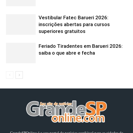
Vestibular Fatec Barueri 2026:
inscrições abertas para cursos
superiores gratuitos
Feriado Tiradentes em Barueri 2026:
saiba o que abre e fecha
GrandeSPOnline é o seu portal de notícias confiável para as cidades de