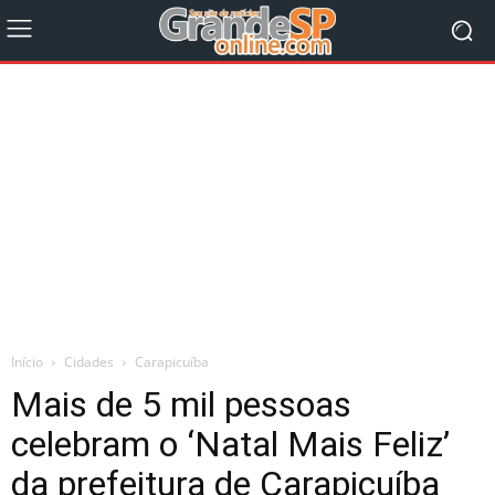
Início
Cidades
Carapicuíba
Mais de 5 mil pessoas
celebram o ‘Natal Mais Feliz’
da prefeitura de Carapicuíba