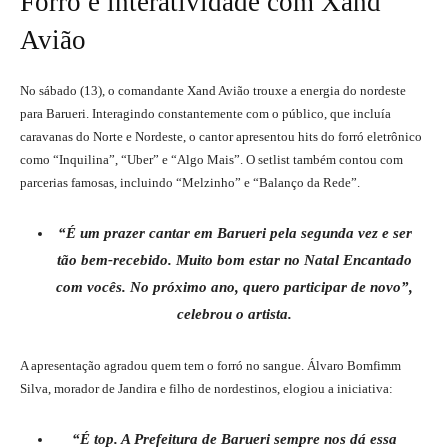
Forró e interatividade com Xand
Avião
No sábado (13), o comandante Xand Avião trouxe a energia do nordeste
para Barueri. Interagindo constantemente com o público, que incluía
caravanas do Norte e Nordeste, o cantor apresentou hits do forró eletrônico
como “Inquilina”, “Uber” e “Algo Mais”. O setlist também contou com
parcerias famosas, incluindo “Melzinho” e “Balanço da Rede”.
“É um prazer cantar em Barueri pela segunda vez e ser
tão bem-recebido. Muito bom estar no Natal Encantado
com vocês. No próximo ano, quero participar de novo”,
celebrou o artista.
A apresentação agradou quem tem o forró no sangue. Álvaro Bomfimm
Silva, morador de Jandira e filho de nordestinos, elogiou a iniciativa:
“É top. A Prefeitura de Barueri sempre nos dá essa