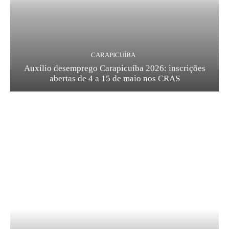
CARAPICUÍBA
Auxílio desemprego Carapicuíba 2026: inscrições
abertas de 4 a 15 de maio nos CRAS