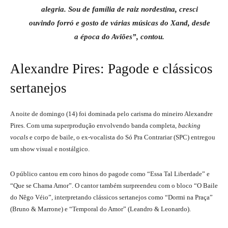
alegria. Sou de família de raiz nordestina, cresci
ouvindo forró e gosto de várias músicas do Xand, desde
a época do Aviões”, contou.
Alexandre Pires: Pagode e clássicos
sertanejos
A noite de domingo (14) foi dominada pelo carisma do mineiro Alexandre
Pires. Com uma superprodução envolvendo banda completa,
backing
vocals
e corpo de baile, o ex-vocalista do Só Pra Contrariar (SPC) entregou
um show visual e nostálgico.
O público cantou em coro hinos do pagode como “Essa Tal Liberdade” e
“Que se Chama Amor”. O cantor também surpreendeu com o bloco “O Baile
do Nêgo Véio”, interpretando clássicos sertanejos como “Dormi na Praça”
(Bruno & Marrone) e “Temporal do Amor” (Leandro & Leonardo).