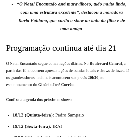
“O Natal Encantado está maravilhoso, tudo muito lindo,
com uma estrutura excelente”, destacou a moradora
Karla Fabiana, que curtiu o show ao lado da filha e de
uma amiga.
Programação continua até dia 21
O Natal Encantado segue com atrações diárias. No
Boulevard Central
, a
partir das 19h, ocorrem apresentações de bandas locais e shows de luzes. Já
os grandes shows nacionais acontecem sempre às
20h30
, no
estacionamento do
Ginásio José Corrêa
.
Confira a agenda dos próximos shows:
18/12 (Quinta-feira):
Pedro Sampaio
19/12 (Sexta-feira):
IRA!