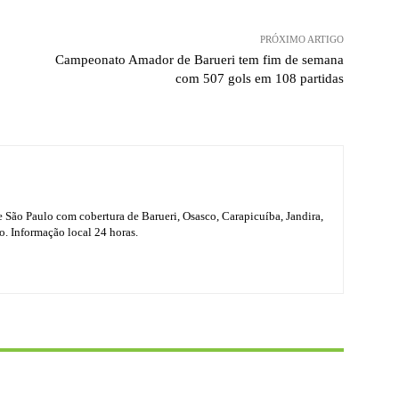
PRÓXIMO ARTIGO
Campeonato Amador de Barueri tem fim de semana
com 507 gols em 108 partidas
e São Paulo com cobertura de Barueri, Osasco, Carapicuíba, Jandira,
o. Informação local 24 horas.