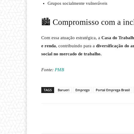
Grupos socialmente vulneráveis
🏙️ Compromisso com a incl
Com essa atuação estratégica, a
Casa do Trabalh
e renda
, contribuindo para a
diversificação do a
social no mercado de trabalho.
Fonte:
PMB
TAGS
Barueri
Emprego
Portal Emprega Brasil
Compartilhado