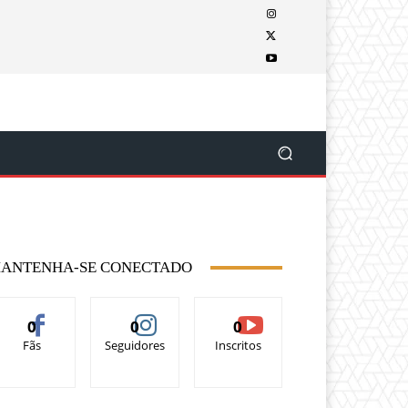
ANTENHA-SE CONECTADO
0
0
0
Fãs
Seguidores
Inscritos