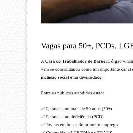
Vagas para 50+, PCDs, LG
A
Casa do Trabalhador de Barueri
, órgão vinc
vem se consolidando como um importante canal
inclusão social e na diversidade
.
Entre os públicos atendidos estão:
✅ Pessoas com mais de 50 anos (50+)
✅ Pessoas com deficiência (PCD)
✅ Jovens em busca do primeiro emprego
✅ Comunidade LGBTQIA+ e TRANS