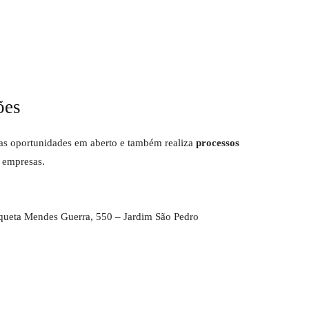
ões
as oportunidades em aberto e também realiza
processos
 empresas.
ueta Mendes Guerra, 550 – Jardim São Pedro