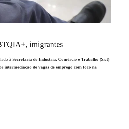
BTQIA+, imigrantes
ulado à
Secretaria de Indústria, Comércio e Trabalho (Sict)
,
 de
intermediação de vagas de emprego com foco na