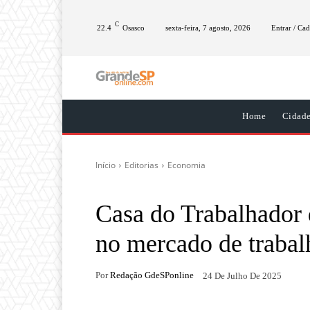
C
22.4
Osasco
sexta-feira, 7 agosto, 2026
Entrar / Cad
Home
Cidad
Início
Editorias
Economia
Casa do Trabalhador 
no mercado de trabal
Por
Redação GdeSPonline
24 De Julho De 2025