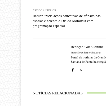
ARTIGO ANTERIOR
Barueri inicia ações educativas de trânsito nas
escolas e celebra o Dia do Motorista com
programação especial
Redação GdeSPonline
https://grandesponline.com
Portal de notícias da Grand
Santana de Parnaíba e regiã
NOTÍCIAS RELACIONADAS