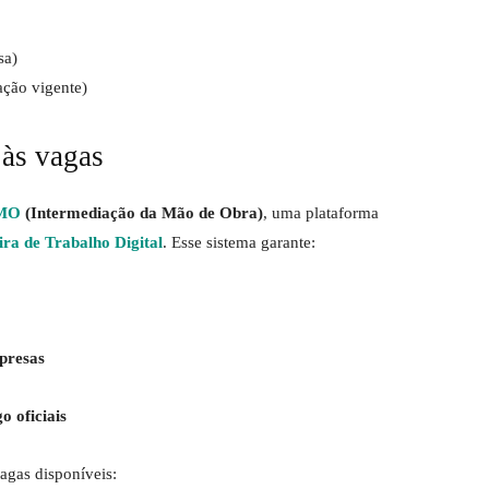
sa)
ação vigente)
às vagas
IMO
(Intermediação da Mão de Obra)
, uma plataforma
ira de Trabalho Digital
. Esse sistema garante:
presas
o oficiais
vagas disponíveis: