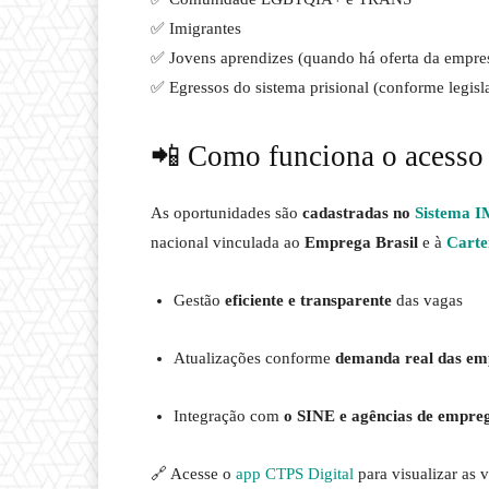
✅ Imigrantes
✅ Jovens aprendizes (quando há oferta da empre
✅ Egressos do sistema prisional (conforme legisl
📲 Como funciona o acesso 
As oportunidades são
cadastradas no
Sistema 
nacional vinculada ao
Emprega Brasil
e à
Carte
Gestão
eficiente e transparente
das vagas
Atualizações conforme
demanda real das em
Integração com
o SINE e agências de empreg
🔗 Acesse o
app CTPS Digital
para visualizar as 