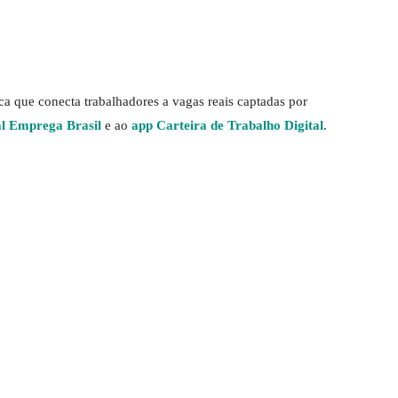
a que conecta trabalhadores a vagas reais captadas por
al Emprega Brasil
e ao
app Carteira de Trabalho Digital
.