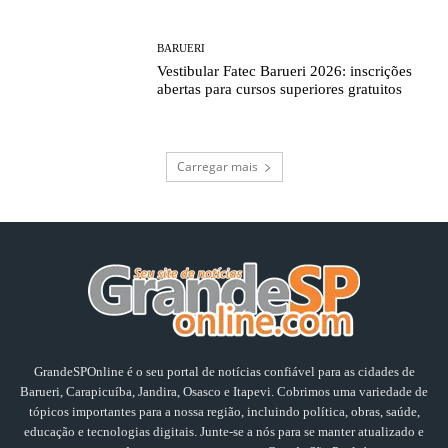
BARUERI
Vestibular Fatec Barueri 2026: inscrições
abertas para cursos superiores gratuitos
Carregar mais
GrandeSPOnline é o seu portal de notícias confiável para as cidades de
Barueri, Carapicuíba, Jandira, Osasco e Itapevi. Cobrimos uma variedade de
tópicos importantes para a nossa região, incluindo política, obras, saúde,
educação e tecnologias digitais. Junte-se a nós para se manter atualizado e