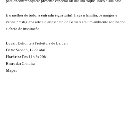
para encontrar aquele presente especial ou dar um toque único à sua casa.
E o melhor de tudo: a
entrada é gratuita
! Traga a família, os amigos e
venha prestigiar a arte e o artesanato de Barueri em um ambiente acolhedor
e cheio de inspiração.
Local:
Defronte à Prefeitura de Barueri
Data:
Sábado, 12 de abril
Horário:
Das 11h às 20h
Entrada:
Gratuita
Mapa: