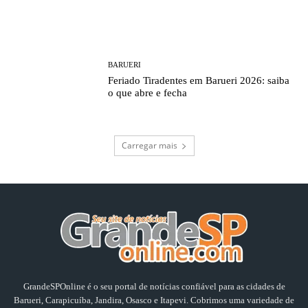
BARUERI
Feriado Tiradentes em Barueri 2026: saiba
o que abre e fecha
Carregar mais
GrandeSPOnline é o seu portal de notícias confiável para as cidades de
Barueri, Carapicuíba, Jandira, Osasco e Itapevi. Cobrimos uma variedade de