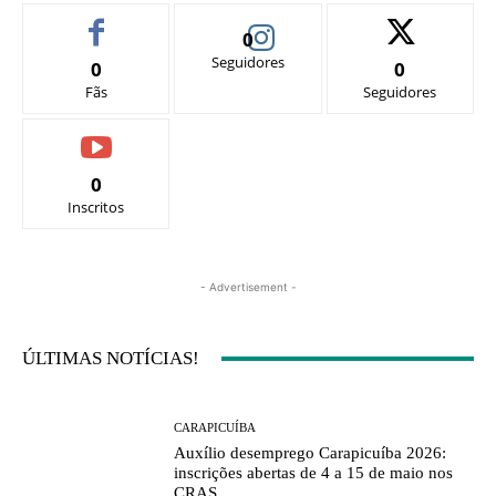
0
Seguidores
0
0
Fãs
Seguidores
0
Inscritos
- Advertisement -
ÚLTIMAS NOTÍCIAS!
CARAPICUÍBA
Auxílio desemprego Carapicuíba 2026:
inscrições abertas de 4 a 15 de maio nos
CRAS