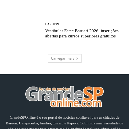
BARUERI
Vestibular Fatec Barueri 2026: inscrições
abertas para cursos superiores gratuitos
Carregar mais
GrandeSPOnline é o seu portal de notícias confiável para as cidades de
Barueri, Carapicuíba, Jandira, Osasco e Itapevi. Cobrimos uma variedade de
tópicos importantes para a nossa região, incluindo política, obras, saúde,