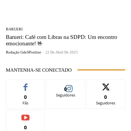
BARUERI
Barueri: Café com Libras na SDPD: Um encontro
emocionante! 🤟
Redação GdeSPonline
-
22 De Abril De 2025
MANTENHA-SE CONECTADO
0
Seguidores
0
0
Fãs
Seguidores
0