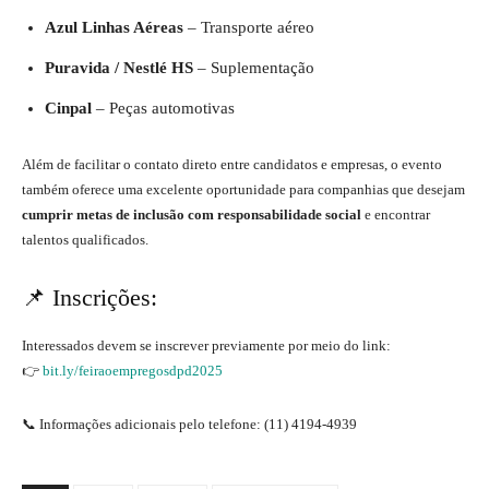
Azul Linhas Aéreas
– Transporte aéreo
Puravida / Nestlé HS
– Suplementação
Cinpal
– Peças automotivas
Além de facilitar o contato direto entre candidatos e empresas, o evento
também oferece uma excelente oportunidade para companhias que desejam
cumprir metas de inclusão com responsabilidade social
e encontrar
talentos qualificados.
📌 Inscrições:
Interessados devem se inscrever previamente por meio do link:
👉
bit.ly/feiraoempregosdpd2025
📞 Informações adicionais pelo telefone: (11) 4194-4939