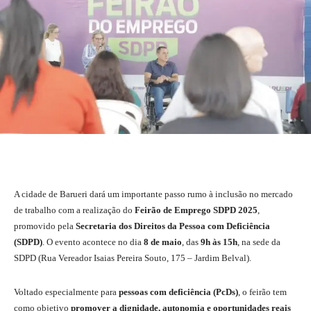
A cidade de Barueri dará um importante passo rumo à inclusão no mercado
de trabalho com a realização do
Feirão de Emprego SDPD 2025
,
promovido pela
Secretaria dos Direitos da Pessoa com Deficiência
(SDPD)
. O evento acontece no dia
8 de maio
, das
9h às 15h
, na sede da
SDPD (Rua Vereador Isaias Pereira Souto, 175 – Jardim Belval).
Voltado especialmente para
pessoas com deficiência (PcDs)
, o feirão tem
como objetivo
promover a dignidade, autonomia e oportunidades reais