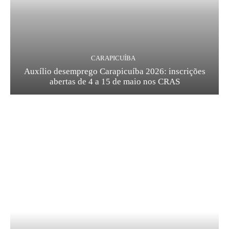
CARAPICUÍBA
Auxílio desemprego Carapicuíba 2026: inscrições
abertas de 4 a 15 de maio nos CRAS