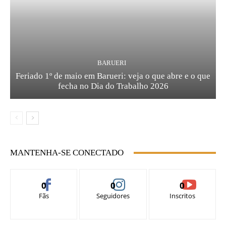
BARUERI
Feriado 1º de maio em Barueri: veja o que abre e o que
fecha no Dia do Trabalho 2026
MANTENHA-SE CONECTADO
0
0
0
Fãs
Seguidores
Inscritos