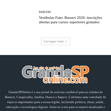
BARUERI
Vestibular Fatec Barueri 2026: inscrições
abertas para cursos superiores gratuitos
Carregar mais
GrandeSPOnline é o seu portal de notícias confiável para as cidades de
Barueri, Carapicuíba, Jandira, Osasco e Itapevi. Cobrimos uma variedade de
tópicos importantes para a nossa região, incluindo política, obras, saúde,
educação e tecnologias digitais. Junte-se a nós para se manter atualizado e