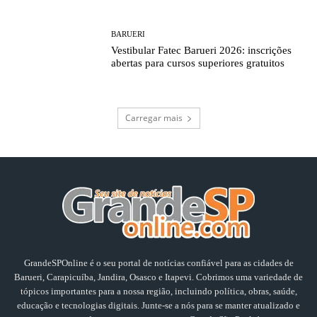
BARUERI
Vestibular Fatec Barueri 2026: inscrições
abertas para cursos superiores gratuitos
Carregar mais
GrandeSPOnline é o seu portal de notícias confiável para as cidades de
Barueri, Carapicuíba, Jandira, Osasco e Itapevi. Cobrimos uma variedade de
tópicos importantes para a nossa região, incluindo política, obras, saúde,
educação e tecnologias digitais. Junte-se a nós para se manter atualizado e