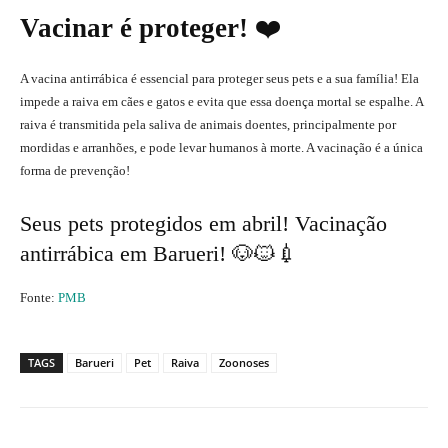
Vacinar é proteger!
❤️
A vacina antirrábica é essencial para proteger seus pets e a sua família! Ela
impede a raiva em cães e gatos e evita que essa doença mortal se espalhe. A
raiva é transmitida pela saliva de animais doentes, principalmente por
mordidas e arranhões, e pode levar humanos à morte. A vacinação é a única
forma de prevenção!
Seus pets protegidos em abril! Vacinação
antirrábica em Barueri! 🐶🐱💉
Fonte:
PMB
TAGS
Barueri
Pet
Raiva
Zoonoses