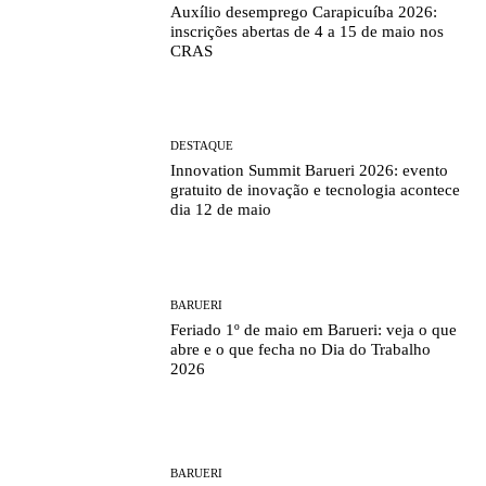
Auxílio desemprego Carapicuíba 2026:
inscrições abertas de 4 a 15 de maio nos
CRAS
DESTAQUE
Innovation Summit Barueri 2026: evento
gratuito de inovação e tecnologia acontece
dia 12 de maio
BARUERI
Feriado 1º de maio em Barueri: veja o que
abre e o que fecha no Dia do Trabalho
2026
BARUERI