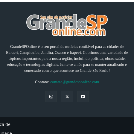
GrandeSPOnline é o seu portal de notícias confiável para as cidades de
Barueri, Carapicuíba, Jandira, Osasco e Itapevi. Cobrimos uma variedade de
tópicos importantes para a nossa região, incluindo política, obras, saúde,
educação e tecnologias digitais. Junte-se a nós para se manter atualizado e
conectado com o que acontece no Grande São Paulo!
Contato:
contato@grandesponline.com
ica de
cidade