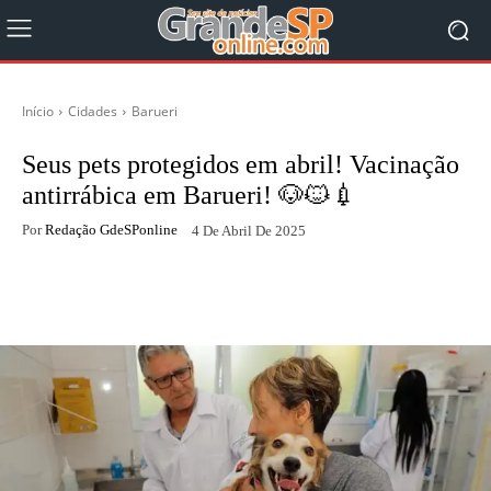
Início
Cidades
Barueri
Seus pets protegidos em abril! Vacinação
antirrábica em Barueri! 🐶🐱💉
Por
Redação GdeSPonline
4 De Abril De 2025