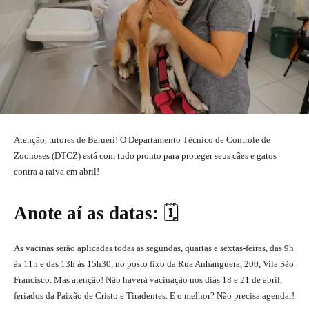
Atenção, tutores de Barueri! O Departamento Técnico de Controle de
Zoonoses (DTCZ) está com tudo pronto para proteger seus cães e gatos
contra a raiva em abril!
Anote aí as datas:
🗓️
As vacinas serão aplicadas todas as segundas, quartas e sextas-feiras, das 9h
às 11h e das 13h às 15h30, no posto fixo da Rua Anhanguera, 200, Vila São
Francisco. Mas atenção! Não haverá vacinação nos dias 18 e 21 de abril,
feriados da Paixão de Cristo e Tiradentes. E o melhor? Não precisa agendar!