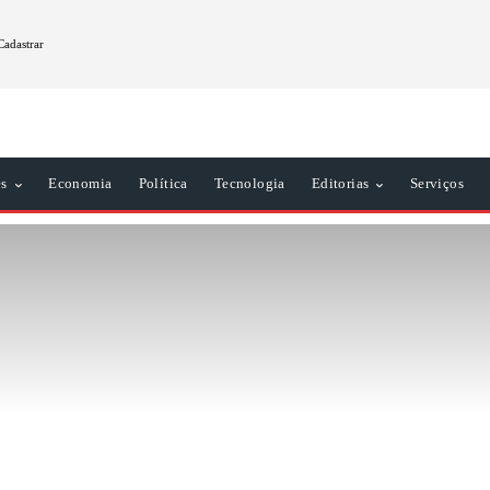
Cadastrar
es
Economia
Política
Tecnologia
Editorias
Serviços