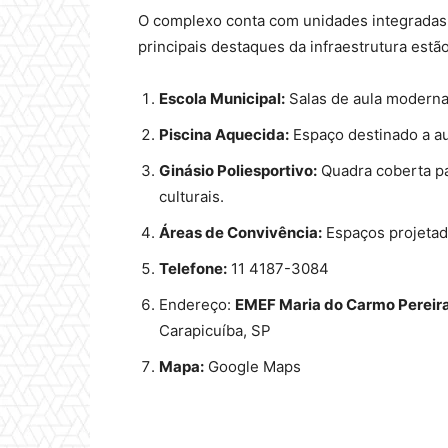
O complexo conta com unidades integradas q
principais destaques da infraestrutura estão
Escola Municipal:
Salas de aula moderna
Piscina Aquecida:
Espaço destinado a au
Ginásio Poliesportivo:
Quadra coberta par
culturais.
Áreas de Convivência:
Espaços projetado
Telefone:
11 4187-3084
Endereço:
EMEF Maria do Carmo Pereira
Carapicuíba, SP
Mapa:
Google Maps