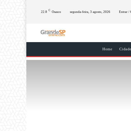
C
22.8
Osasco
segunda-feira, 3 agosto, 2026
Entrar / 
Home
Cidad