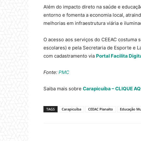
Além do impacto direto na saúde e educação
entorno e fomenta a economia local, atrain
melhorias em infraestrutura viária e ilumina
O acesso aos serviços do CEEAC costuma se
escolares) e pela Secretaria de Esporte e L
com cadastramento via
Portal Facilita Digit
Fonte:
PMC
Saiba mais sobre
Carapicuíba – CLIQUE AQ
TAGS
Carapicuíba
CEEAC Planalto
Educação Mu