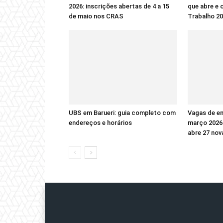
2026: inscrições abertas de 4 a 15
que abre e 
de maio nos CRAS
Trabalho 2
UBS em Barueri: guia completo com
Vagas de e
endereços e horários
março 2026:
abre 27 nov