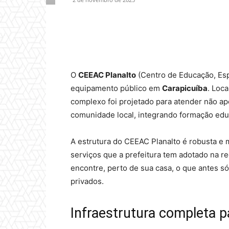
Compartilhado
O
CEEAC Planalto
(Centro de Educação, Esp
equipamento público em
Carapicuíba
. Loc
complexo foi projetado para atender não ap
comunidade local, integrando formação educ
A estrutura do CEEAC Planalto é robusta e
serviços que a prefeitura tem adotado na re
encontre, perto de sua casa, o que antes s
privados.
Infraestrutura completa p