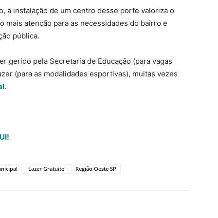
, a instalação de um centro desse porte valoriza o
do mais atenção para as necessidades do bairro e
ção pública.
r gerido pela Secretaria de Educação (para vagas
azer (para as modalidades esportivas), muitas vezes
al
.
UI!
nicipal
Lazer Gratuito
Região Oeste SP