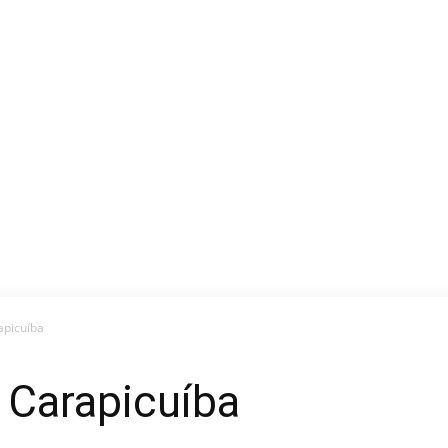
apicuíba
 Carapicuíba