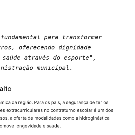
fundamental para transformar 
ros, oferecendo dignidade 
 saúde através do esporte", 
inistração municipal.
alto
ica da região. Para os pais, a segurança de ter os
es extracurriculares no contraturno escolar é um dos
osos, a oferta de modalidades como a hidroginástica
romove longevidade e saúde.