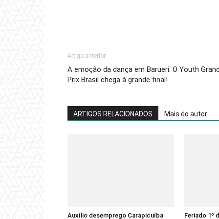
Compartilhado
Artigo anterior
A emoção da dança em Barueri: O Youth Gran
Prix Brasil chega à grande final!
ARTIGOS RELACIONADOS
Mais do autor
Auxílio desemprego Carapicuíba
Feriado 1º d