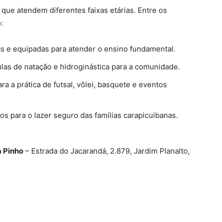
ue atendem diferentes faixas etárias. Entre os
:
s e equipadas para atender o ensino fundamental.
las de natação e hidroginástica para a comunidade.
a a prática de futsal, vôlei, basquete e eventos
s para o lazer seguro das famílias carapicuibanas.
 Pinho
– Estrada do Jacarandá, 2.879, Jardim Planalto,