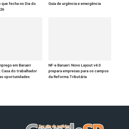
o que fecha no Dia do
Guia de urgência e emergência
026
mprego em Barueri
NF-e Barueri: Novo Layout v4.0
 Casa do trabalhador
prepara empresas para os campos
as oportunidades
da Reforma Tributária