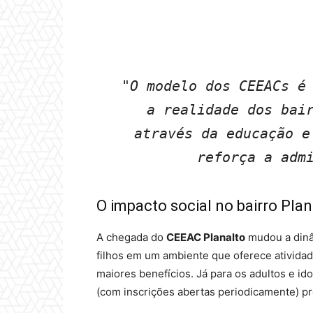
"O modelo dos CEEACs é 
a realidade dos bair
através da educação e
reforça a adm
O impacto social no bairro Plan
A chegada do
CEEAC Planalto
mudou a dinâm
filhos em um ambiente que oferece atividad
maiores benefícios. Já para os adultos e id
(com inscrições abertas periodicamente) p