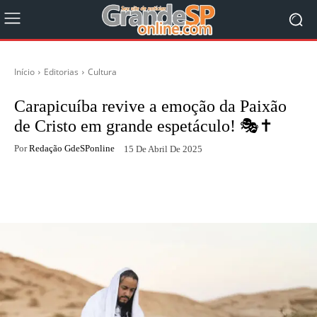
Início
Editorias
Cultura
Carapicuíba revive a emoção da Paixão
de Cristo em grande espetáculo! 🎭✝️
Por
Redação GdeSPonline
15 De Abril De 2025