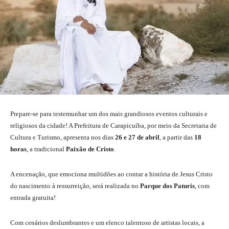
Prepare-se para testemunhar um dos mais grandiosos eventos culturais e
religiosos da cidade! A Prefeitura de Carapicuíba, por meio da Secretaria de
Cultura e Turismo, apresenta nos dias
26 e 27 de abril
, a partir das
18
horas
, a tradicional
Paixão de Cristo
.
A encenação, que emociona multidões ao contar a história de Jesus Cristo
do nascimento à ressurreição, será realizada no
Parque dos Paturis
, com
entrada gratuita!
Com cenários deslumbrantes e um elenco talentoso de artistas locais, a