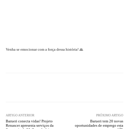
Venha se emocionar com a força dessa história! 🙏
ARTIGO ANTERIOR
PRÓXIMO ARTIGO
Barueri conecta vidas! Projeto
Barueri tem 20 novas
Renascer apresenta serviços da
oportunidades de emprego esta