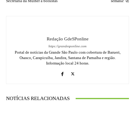
Secretaria da Mulher a bolsistas
semana! 🚀
Redação GdeSPonline
https://grandesponline.com
Portal de notícias da Grande São Paulo com cobertura de Barueri,
Osasco, Carapicuíba, Jandira, Santana de Parnaíba e região.
Informação local 24 horas.
NOTÍCIAS RELACIONADAS