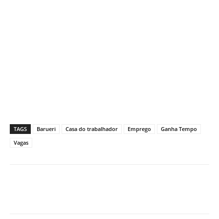
TAGS
Barueri
Casa do trabalhador
Emprego
Ganha Tempo
Vagas