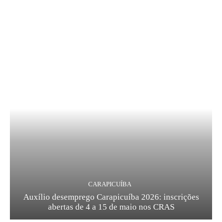
CARAPICUÍBA
Auxílio desemprego Carapicuíba 2026: inscrições
abertas de 4 a 15 de maio nos CRAS