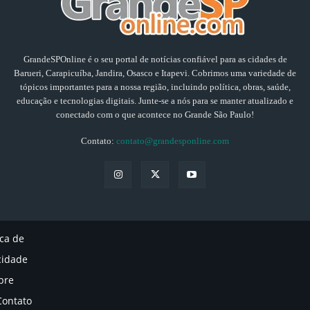
GrandeSPOnline é o seu portal de notícias confiável para as cidades de
Barueri, Carapicuíba, Jandira, Osasco e Itapevi. Cobrimos uma variedade de
tópicos importantes para a nossa região, incluindo política, obras, saúde,
educação e tecnologias digitais. Junte-se a nós para se manter atualizado e
conectado com o que acontece no Grande São Paulo!
Contato:
contato@grandesponline.com
ica de
cidade
bre
Contato