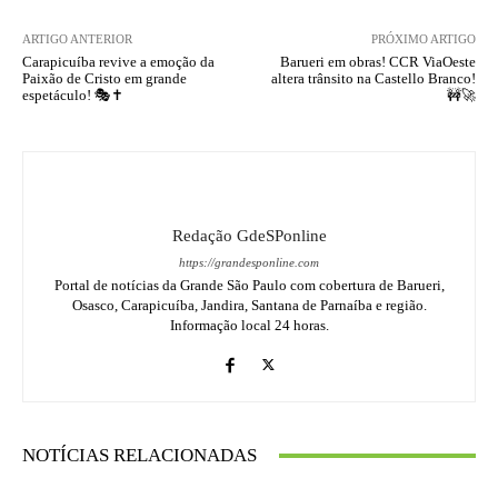
ARTIGO ANTERIOR
PRÓXIMO ARTIGO
Carapicuíba revive a emoção da
Barueri em obras! CCR ViaOeste
Paixão de Cristo em grande
altera trânsito na Castello Branco!
espetáculo! 🎭✝️
🚧🚀
Redação GdeSPonline
https://grandesponline.com
Portal de notícias da Grande São Paulo com cobertura de Barueri,
Osasco, Carapicuíba, Jandira, Santana de Parnaíba e região.
Informação local 24 horas.
NOTÍCIAS RELACIONADAS