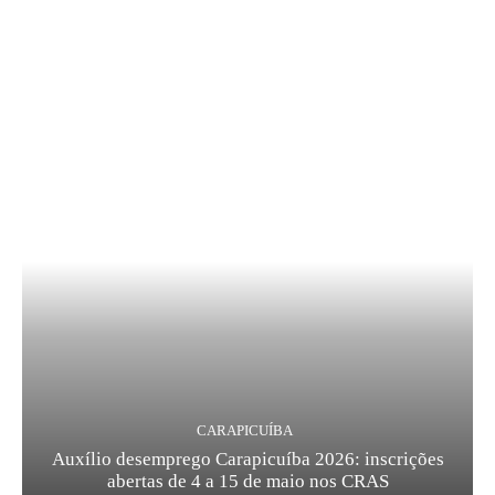
CARAPICUÍBA
Auxílio desemprego Carapicuíba 2026: inscrições
abertas de 4 a 15 de maio nos CRAS