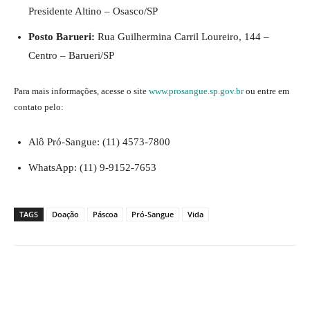
Presidente Altino – Osasco/SP
Posto Barueri:
Rua Guilhermina Carril Loureiro, 144 –
Centro – Barueri/SP
Para mais informações, acesse o site
www.prosangue.sp.gov.br
ou entre em
contato pelo:
Alô Pró-Sangue: (11) 4573-7800
WhatsApp: (11) 9-9152-7653
TAGS
Doação
Páscoa
Pró-Sangue
Vida