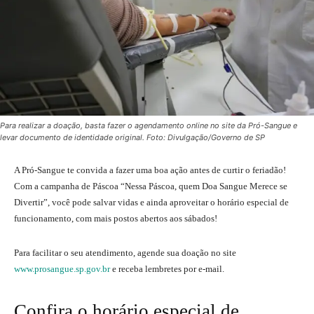
Para realizar a doação, basta fazer o agendamento online no site da Pró-Sangue e
levar documento de identidade original. Foto: Divulgação/Governo de SP
A Pró-Sangue te convida a fazer uma boa ação antes de curtir o feriadão!
Com a campanha de Páscoa “Nessa Páscoa, quem Doa Sangue Merece se
Divertir”, você pode salvar vidas e ainda aproveitar o horário especial de
funcionamento, com mais postos abertos aos sábados!
Para facilitar o seu atendimento, agende sua doação no site
www.prosangue.sp.gov.br
e receba lembretes por e-mail.
Confira o horário especial de