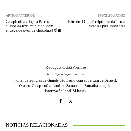
ARTIGO ANTERIOR
PRÓXIMO ARTIGO
Carapicuíba adoça a Páscoa dos
Bitcoin: O que é criptomoeda? Guia
alunos da rede municipal com
simples para iniciantes
entrega de ovos de chocolate! 🐰🍫
Redação GdeSPonline
https://grandesponline.com
Portal de notícias da Grande São Paulo com cobertura de Barueri,
Osasco, Carapicuíba, Jandira, Santana de Parnaíba e região.
Informação local 24 horas.
NOTÍCIAS RELACIONADAS