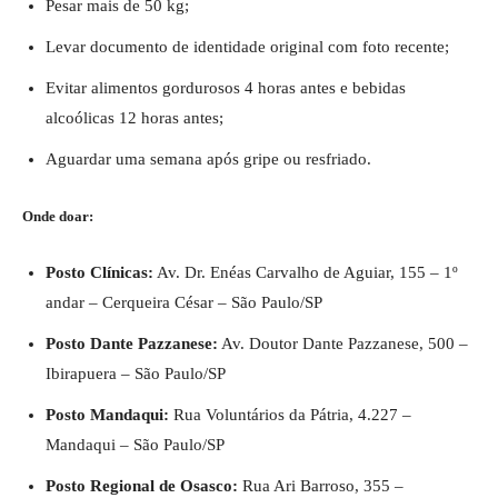
Pesar mais de 50 kg;
Levar documento de identidade original com foto recente;
Evitar alimentos gordurosos 4 horas antes e bebidas
alcoólicas 12 horas antes;
Aguardar uma semana após gripe ou resfriado.
Onde doar:
Posto Clínicas:
Av. Dr. Enéas Carvalho de Aguiar, 155 – 1º
andar – Cerqueira César – São Paulo/SP
Posto Dante Pazzanese:
Av. Doutor Dante Pazzanese, 500 –
Ibirapuera – São Paulo/SP
Posto Mandaqui:
Rua Voluntários da Pátria, 4.227 –
Mandaqui – São Paulo/SP
Posto Regional de Osasco:
Rua Ari Barroso, 355 –