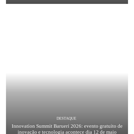
DESTAQUE
Innovation Summit Barueri 2026: evento gratuito de
inovação e tecnologia acontece dia 12 de maio