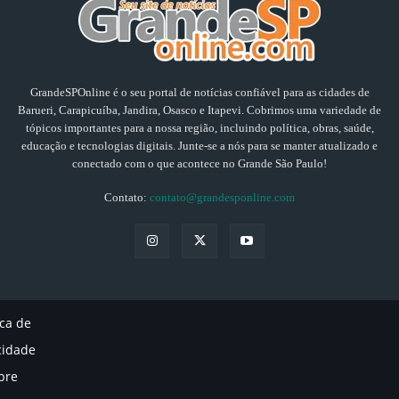
GrandeSPOnline é o seu portal de notícias confiável para as cidades de
Barueri, Carapicuíba, Jandira, Osasco e Itapevi. Cobrimos uma variedade de
tópicos importantes para a nossa região, incluindo política, obras, saúde,
educação e tecnologias digitais. Junte-se a nós para se manter atualizado e
conectado com o que acontece no Grande São Paulo!
Contato:
contato@grandesponline.com
ica de
cidade
bre