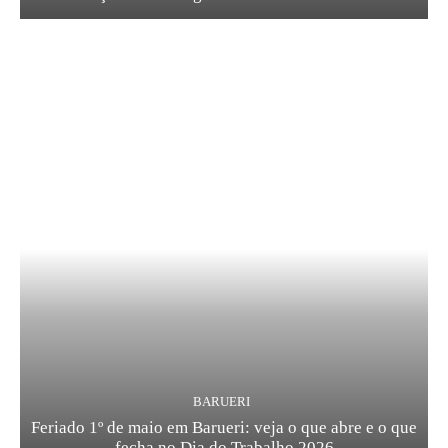
BARUERI
Feriado 1º de maio em Barueri: veja o que abre e o que
fecha no Dia do Trabalho 2026