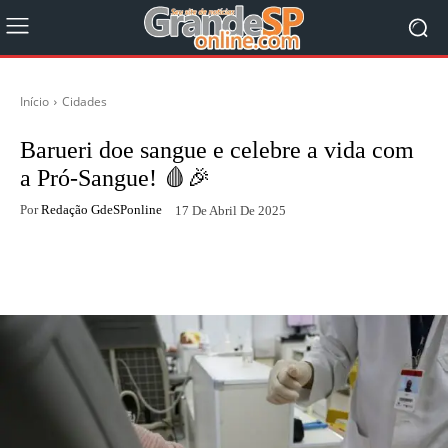
Início
Cidades
Barueri doe sangue e celebre a vida com
a Pró-Sangue! 🩸🎉
Por
Redação GdeSPonline
17 De Abril De 2025