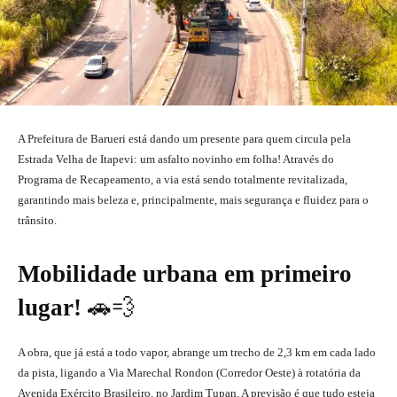
A Prefeitura de Barueri está dando um presente para quem circula pela
Estrada Velha de Itapevi: um asfalto novinho em folha! Através do
Programa de Recapeamento, a via está sendo totalmente revitalizada,
garantindo mais beleza e, principalmente, mais segurança e fluidez para o
trânsito.
Mobilidade urbana em primeiro
lugar!
🚗💨
A obra, que já está a todo vapor, abrange um trecho de 2,3 km em cada lado
da pista, ligando a Via Marechal Rondon (Corredor Oeste) à rotatória da
Avenida Exército Brasileiro, no Jardim Tupan. A previsão é que tudo esteja