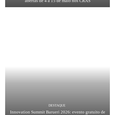
abertas de 4 a 15 de maio nos CRAS
DESTAQUE
Innovation Summit Barueri 2026: evento gratuito de