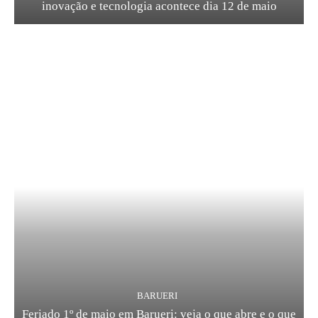
inovação e tecnologia acontece dia 12 de maio
BARUERI
Feriado 1º de maio em Barueri: veja o que abre e o que