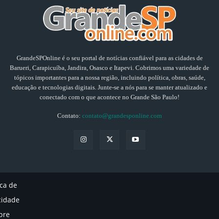
GrandeSPOnline é o seu portal de notícias confiável para as cidades de
Barueri, Carapicuíba, Jandira, Osasco e Itapevi. Cobrimos uma variedade de
tópicos importantes para a nossa região, incluindo política, obras, saúde,
educação e tecnologias digitais. Junte-se a nós para se manter atualizado e
conectado com o que acontece no Grande São Paulo!
Contato:
contato@grandesponline.com
ica de
cidade
bre