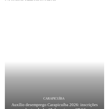
CARAPICUÍBA
Auxílio desemprego Carapicuíba 2026: inscrições