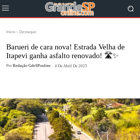
Início
Destaque
Barueri de cara nova! Estrada Velha de
Itapevi ganha asfalto renovado! 🛣️✨
Por
Redação GdeSPonline
4 De Abril De 2025