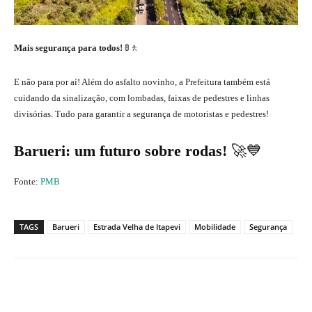
Mais segurança para todos!
🚦🚶
E não para por aí! Além do asfalto novinho, a Prefeitura também está
cuidando da sinalização, com lombadas, faixas de pedestres e linhas
divisórias. Tudo para garantir a segurança de motoristas e pedestres!
Barueri: um futuro sobre rodas!
🚀💙
Fonte:
PMB
TAGS
Barueri
Estrada Velha de Itapevi
Mobilidade
Segurança