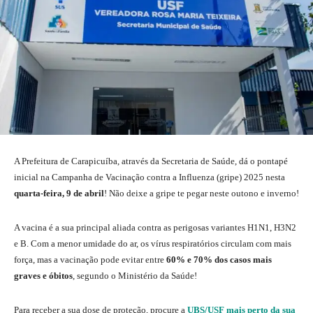
A Prefeitura de Carapicuíba, através da Secretaria de Saúde, dá o pontapé
inicial na Campanha de Vacinação contra a Influenza (gripe) 2025 nesta
quarta-feira, 9 de abril
! Não deixe a gripe te pegar neste outono e inverno!
A vacina é a sua principal aliada contra as perigosas variantes H1N1, H3N2
e B. Com a menor umidade do ar, os vírus respiratórios circulam com mais
força, mas a vacinação pode evitar entre
60% e 70% dos casos mais
graves e óbitos
, segundo o Ministério da Saúde!
Para receber a sua dose de proteção, procure a
UBS/USF mais perto da sua