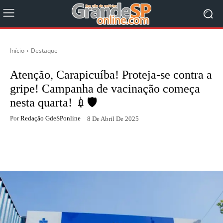
Início
Destaque
Atenção, Carapicuíba! Proteja-se contra a
gripe! Campanha de vacinação começa
nesta quarta! 💉🛡️
Por
Redação GdeSPonline
8 De Abril De 2025