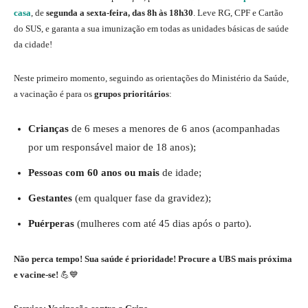
casa
, de
segunda a sexta-feira, das 8h às 18h30
. Leve RG, CPF e Cartão
do SUS, e garanta a sua imunização em todas as unidades básicas de saúde
da cidade!
Neste primeiro momento, seguindo as orientações do Ministério da Saúde,
a vacinação é para os
grupos prioritários
:
Crianças
de 6 meses a menores de 6 anos (acompanhadas
por um responsável maior de 18 anos);
Pessoas com 60 anos ou mais
de idade;
Gestantes
(em qualquer fase da gravidez);
Puérperas
(mulheres com até 45 dias após o parto).
Não perca tempo! Sua saúde é prioridade! Procure a UBS mais próxima
e vacine-se!
💪💙