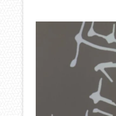
Compartilhado