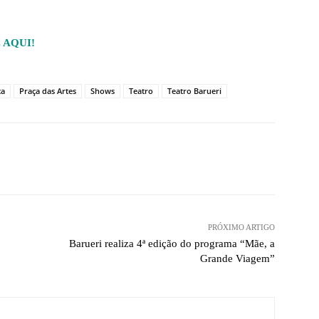
E AQUI!
ca
Praça das Artes
Shows
Teatro
Teatro Barueri
PRÓXIMO ARTIGO
Barueri realiza 4ª edição do programa “Mãe, a
Grande Viagem”