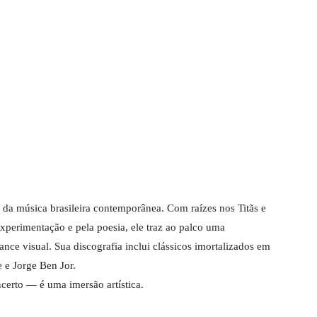
da música brasileira contemporânea. Com raízes nos Titãs e
experimentação e pela poesia, ele traz ao palco uma
nce visual. Sua discografia inclui clássicos imortalizados em
 e Jorge Ben Jor.
certo — é uma imersão artística.