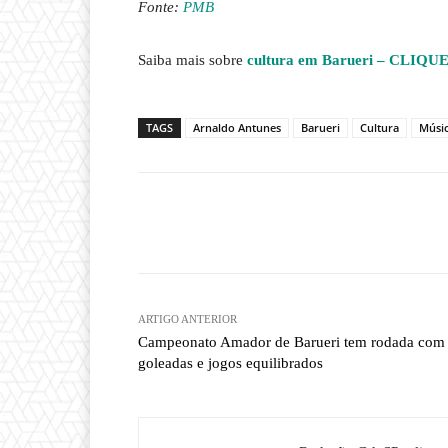
Fonte:
PMB
Saiba mais sobre
cultura em Barueri – CLIQU
TAGS
Arnaldo Antunes
Barueri
Cultura
Músi
Compartilhado
ARTIGO ANTERIOR
Campeonato Amador de Barueri tem rodada com
goleadas e jogos equilibrados