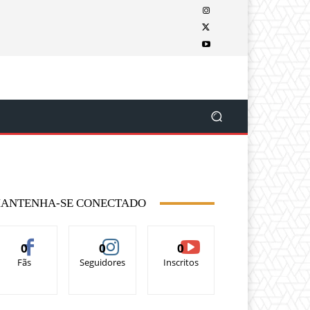
ANTENHA-SE CONECTADO
0
0
0
Fãs
Seguidores
Inscritos