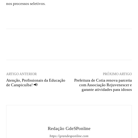
nos processos seletivos.
ARTIGO ANTERIOR
PRÓXIMO ARTIGO
Atenção, Profissionais da Educação
Prefeitura de Cotia renova parceria
de Carapicuíba! 📢
com Associação Rejuvenescer e
garante atividades para idosos
Redação GdeSPonline
https://grandesponline.com