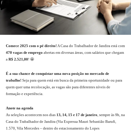
Comece 2025 com o pé direito!
A Casa do Trabalhador de Jandira está com
470 vagas de emprego
abertas em diversas áreas, com salários que chegam
a
R$ 2.521,00
! 🤩
É a sua chance de conquistar uma nova posição no mercado de
trabalho!
Seja para quem está em busca da primeira oportunidade ou para
quem quer uma recolocação, as vagas são para diferentes níveis de
formação e experiência.
Anote na agenda
As seleções acontecem nos dias
13, 14, 15 e 17 de janeiro
, sempre às 9h, na
Casa do Trabalhador de Jandira (Via Expressa Mauri Sebastião Barufi,
1.570, Vila Mercedes – dentro do estacionamento do Lopes