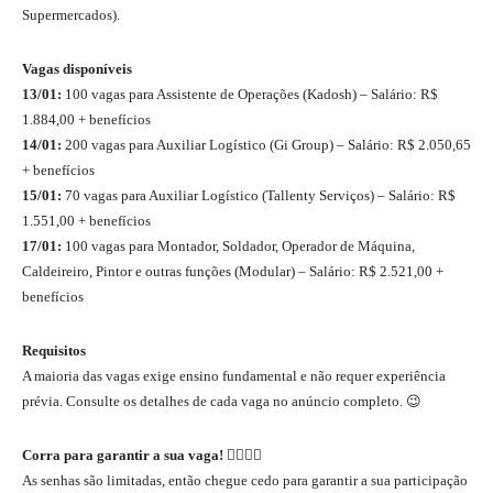
Supermercados).
Vagas disponíveis
13/01:
100 vagas para Assistente de Operações (Kadosh) – Salário: R$
1.884,00 + benefícios
14/01:
200 vagas para Auxiliar Logístico (Gi Group) – Salário: R$ 2.050,65
+ benefícios
15/01:
70 vagas para Auxiliar Logístico (Tallenty Serviços) – Salário: R$
1.551,00 + benefícios
17/01:
100 vagas para Montador, Soldador, Operador de Máquina,
Caldeireiro, Pintor e outras funções (Modular) – Salário: R$ 2.521,00 +
benefícios
Requisitos
A maioria das vagas exige ensino fundamental e não requer experiência
prévia. Consulte os detalhes de cada vaga no anúncio completo. 😉
Corra para garantir a sua vaga!
🏃‍♀️🏃‍♂️
As senhas são limitadas, então chegue cedo para garantir a sua participação