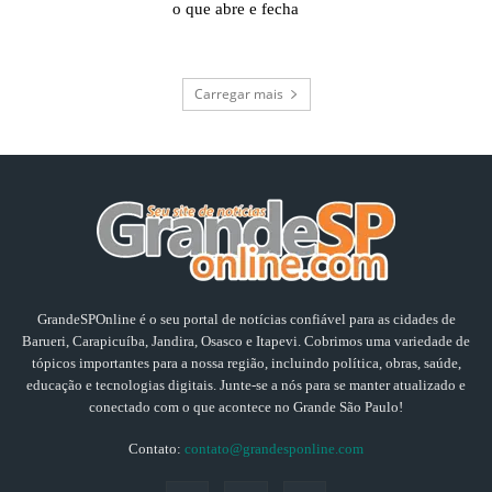
o que abre e fecha
Carregar mais
GrandeSPOnline é o seu portal de notícias confiável para as cidades de
Barueri, Carapicuíba, Jandira, Osasco e Itapevi. Cobrimos uma variedade de
tópicos importantes para a nossa região, incluindo política, obras, saúde,
educação e tecnologias digitais. Junte-se a nós para se manter atualizado e
conectado com o que acontece no Grande São Paulo!
Contato:
contato@grandesponline.com