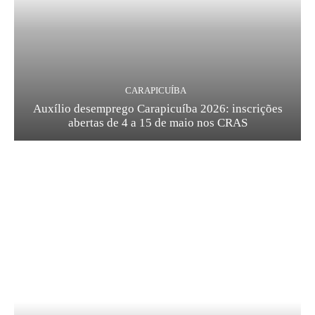
CARAPICUÍBA
Auxílio desemprego Carapicuíba 2026: inscrições
abertas de 4 a 15 de maio nos CRAS