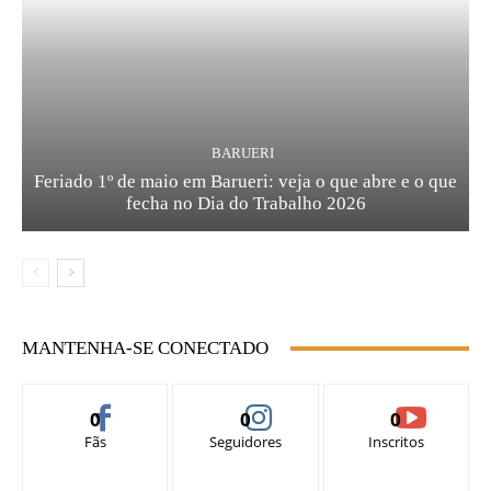
BARUERI
Feriado 1º de maio em Barueri: veja o que abre e o que
fecha no Dia do Trabalho 2026
MANTENHA-SE CONECTADO
0
0
0
Fãs
Seguidores
Inscritos