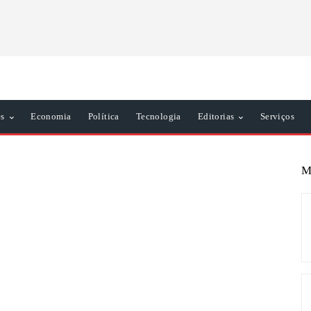
es
Economia
Política
Tecnologia
Editorias
Serviços
M