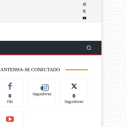
ANTENHA-SE CONECTADO
0
Seguidores
0
0
Fãs
Seguidores