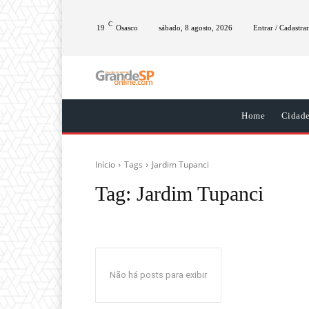
C
19
Osasco
sábado, 8 agosto, 2026
Entrar / Cadastrar
Home
Cidad
Início
Tags
Jardim Tupanci
Tag:
Jardim Tupanci
Não há posts para exibir