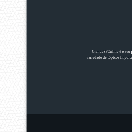
GrandeSPOnline é o seu p
variedade de tópicos importan