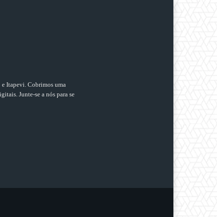
o e Itapevi. Cobrimos uma
gitais. Junte-se a nós para se