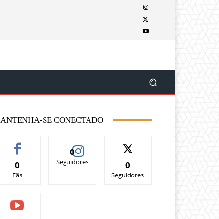
ANTENHA-SE CONECTADO
0
Seguidores
0
0
Fãs
Seguidores