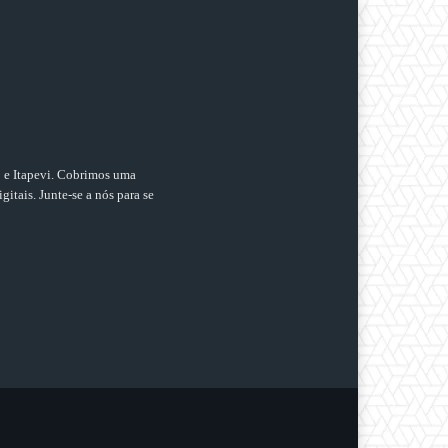
o e Itapevi. Cobrimos uma
gitais. Junte-se a nós para se