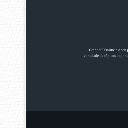
GrandeSPOnline é o seu p
variedade de tópicos importan