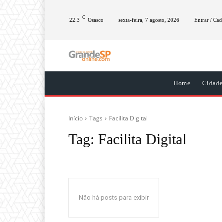
C
22.3
Osasco
sexta-feira, 7 agosto, 2026
Entrar / Cad
Home
Cidad
Início
Tags
Facilita Digital
Tag:
Facilita Digital
Não há posts para exibir