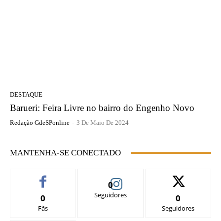
DESTAQUE
Barueri: Feira Livre no bairro do Engenho Novo
Redação GdeSPonline
-
3 De Maio De 2024
MANTENHA-SE CONECTADO
0
Seguidores
0
0
Fãs
Seguidores