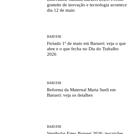
gratuito de inovação e tecnologia acontece
dia 12 de maio
BARUERI
Feriado 1º de maio em Barueri: veja o que
abre e o que fecha no Dia do Trabalho
2026
BARUERI
Reforma da Maternal Maria Sueli em
Barueri: veja os detalhes
BARUERI
Vestibular Fatec Barueri 2026: inscrições