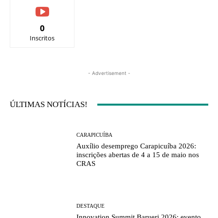
0
Inscritos
- Advertisement -
ÚLTIMAS NOTÍCIAS!
CARAPICUÍBA
Auxílio desemprego Carapicuíba 2026:
inscrições abertas de 4 a 15 de maio nos
CRAS
DESTAQUE
Innovation Summit Barueri 2026: evento