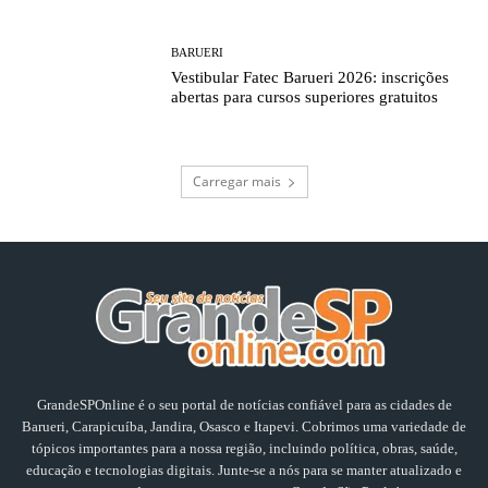
BARUERI
Vestibular Fatec Barueri 2026: inscrições
abertas para cursos superiores gratuitos
Carregar mais
GrandeSPOnline é o seu portal de notícias confiável para as cidades de
Barueri, Carapicuíba, Jandira, Osasco e Itapevi. Cobrimos uma variedade de
tópicos importantes para a nossa região, incluindo política, obras, saúde,
educação e tecnologias digitais. Junte-se a nós para se manter atualizado e