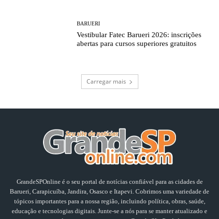
BARUERI
Vestibular Fatec Barueri 2026: inscrições
abertas para cursos superiores gratuitos
Carregar mais
GrandeSPOnline é o seu portal de notícias confiável para as cidades de
Barueri, Carapicuíba, Jandira, Osasco e Itapevi. Cobrimos uma variedade de
tópicos importantes para a nossa região, incluindo política, obras, saúde,
educação e tecnologias digitais. Junte-se a nós para se manter atualizado e