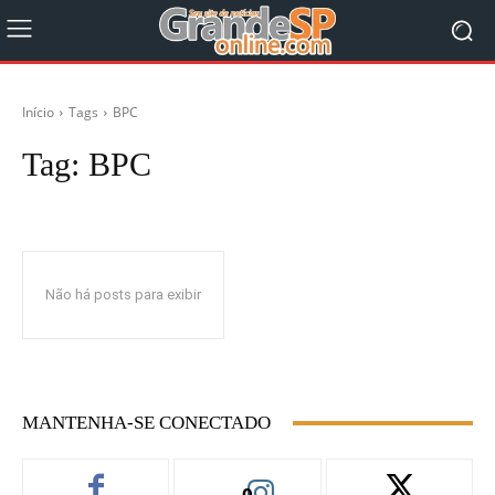
Início
Tags
BPC
Tag:
BPC
Não há posts para exibir
MANTENHA-SE CONECTADO
0