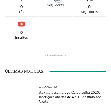
Seguidores
0
0
Fãs
Seguidores
0
Inscritos
- Advertisement -
ÚLTIMAS NOTÍCIAS!
CARAPICUÍBA
Auxílio desemprego Carapicuíba 2026:
inscrições abertas de 4 a 15 de maio nos
CRAS