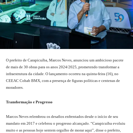
O prefeito de Carapicuíba, Marcos Neves, anunciou um ambicioso pacote
de mais de 30 obras para os anos 2024/2025, prometendo transformar a
infraestrutura da cidade. O lançamento ocorreu na quinta-feira (16), no
CEEAC Cohab BMX, com a presença de figuras políticas e centenas de
moradores.
Transformação e Progresso
Marcos Neves relembrou os desafios enfrentados desde o início de seu
mandato em 2017 e celebrou o progresso alcançado. “Carapicuíba evoluiu
muito e as pessoas hoje sentem orgulho de morar aqui”, disse o prefeito,