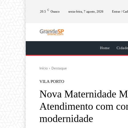
C
20.5
Osasco
sexta-feira, 7 agosto, 2026
Entrar / Cad
Home
Cidad
Início
Destaque
VILA PORTO
Nova Maternidade Mu
Atendimento com con
modernidade