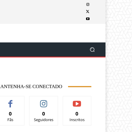
ANTENHA-SE CONECTADO
0
0
0
Fãs
Seguidores
Inscritos