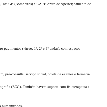
os, 18º GB (Bombeiros) e CAP (Centro de Aperfeiçoamento de
ro pavimentos (térreo, 1º, 2º e 3º andar), com espaços
m, pré-consulta, serviço social, coleta de exames e farmácia.
cografia (ECG). Também haverá suporte com fisioterapeuta e
e 4 humanizados.