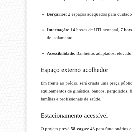
Berçários
: 2 espaços adequados para cuidado
Internação
: 14 boxes de UTI neonatal, 7 boxe
de isolamento.
Acessibilidade
: Banheiros adaptados, elevado
Espaço externo acolhedor
Em frente ao prédio, será criada uma praça públi
equipamentos de ginástica, bancos, pergolados, f
famílias e profissionais de saúde.
Estacionamento acessível
O projeto prevê
58 vagas
: 43 para funcionários 