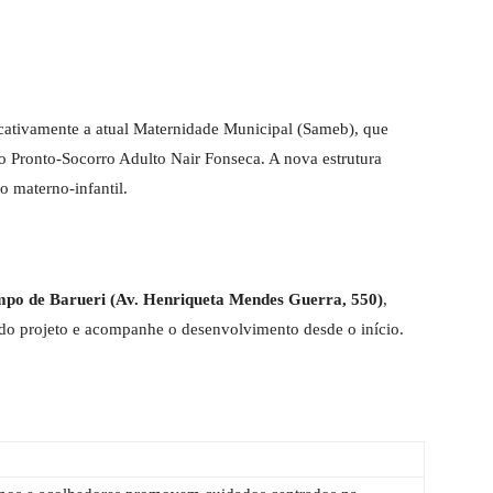
cativamente a atual Maternidade Municipal (Sameb), que
 Pronto-Socorro Adulto Nair Fonseca. A nova estrutura
o materno-infantil.
po de Barueri (Av. Henriqueta Mendes Guerra, 550)
,
do projeto e acompanhe o desenvolvimento desde o início.