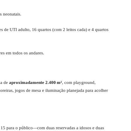
s neonatais.
s de UTI adulto, 16 quartos (com 2 leitos cada) e 4 quartos
res em todos os andares.
ca de
aproximadamente 2.400 m²
, com playground,
loreiras, jogos de mesa e iluminação planejada para acolher
e 15 para o público—com duas reservadas a idosos e duas