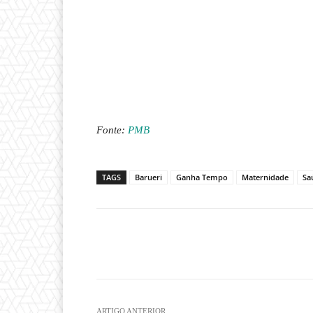
Fonte:
PMB
TAGS
Barueri
Ganha Tempo
Maternidade
Sa
Compartilhado
ARTIGO ANTERIOR