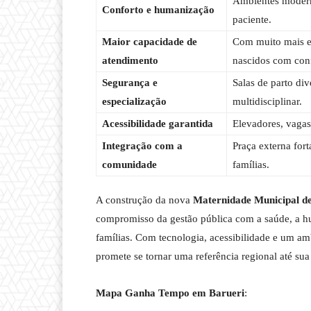
Ambientes modern
Conforto e humanização
paciente.
Maior capacidade de
Com muito mais es
atendimento
nascidos com conf
Segurança e
Salas de parto div
especialização
multidisciplinar.
Acessibilidade garantida
Elevadores, vagas
Integração com a
Praça externa for
comunidade
famílias.
A construção da nova
Maternidade Municipal d
compromisso da gestão pública com a saúde, a h
famílias. Com tecnologia, acessibilidade e um a
promete se tornar uma referência regional até sua
Mapa Ganha Tempo em Barueri
: