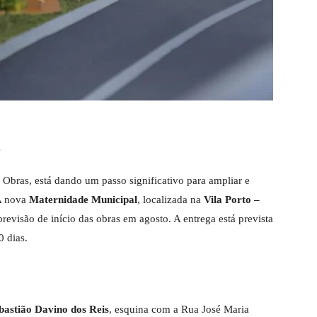
o
e Obras, está dando um passo significativo para ampliar e
 A nova
Maternidade Municipal
, localizada na
Vila Porto –
previsão de início das obras em agosto. A entrega está prevista
0 dias.
bastião Davino dos Reis
, esquina com a Rua José Maria