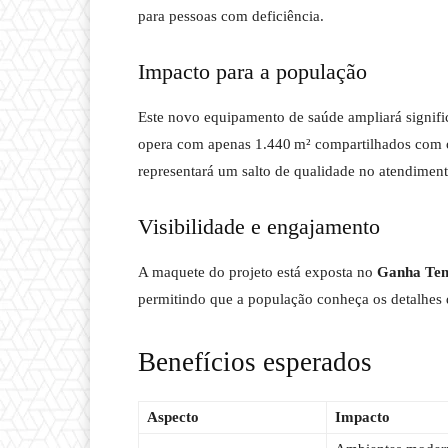
para pessoas com deficiência.
Impacto para a população
Este novo equipamento de saúde ampliará signifi
opera com apenas 1.440 m² compartilhados com o
representará um salto de qualidade no atendiment
Visibilidade e engajamento
A maquete do projeto está exposta no
Ganha Tem
permitindo que a população conheça os detalhes 
Benefícios esperados
Aspecto
Impacto