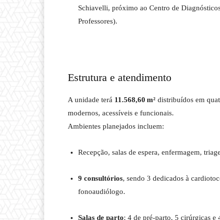
Schiavelli, próximo ao Centro de Diagnóstic
Professores).
Estrutura e atendimento
A unidade terá
11.568,60 m²
distribuídos em quat
modernos, acessíveis e funcionais.
Ambientes planejados incluem:
Recepção, salas de espera, enfermagem, triage
9 consultórios
, sendo 3 dedicados à cardioto
fonoaudiólogo.
Salas de parto
: 4 de pré-parto, 5 cirúrgicas 