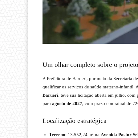
Um olhar completo sobre o projet
A Prefeitura de Barueri, por meio da Secretaria d
qualificar os serviços de saúde materno-infantil.
Barueri
, teve sua licitação aberta em julho, com 
para
agosto de 2027
, com prazo contratual de 72
Localização estratégica
Terreno
: 13.552,24 m² na
Avenida Pastor Se