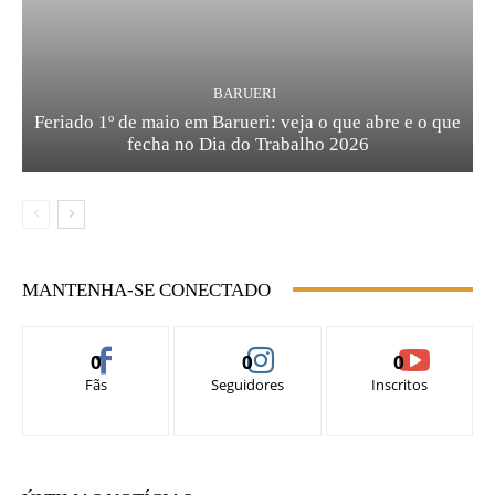
BARUERI
Feriado 1º de maio em Barueri: veja o que abre e o que
fecha no Dia do Trabalho 2026
MANTENHA-SE CONECTADO
0
0
0
Fãs
Seguidores
Inscritos