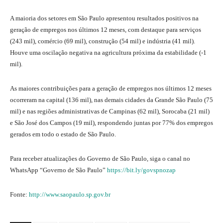
A maioria dos setores em São Paulo apresentou resultados positivos na
geração de empregos nos últimos 12 meses, com destaque para serviços
(243 mil), comércio (69 mil), construção (54 mil) e indústria (41 mil).
Houve uma oscilação negativa na agricultura próxima da estabilidade (-1
mil).
As maiores contribuições para a geração de empregos nos últimos 12 meses
ocorreram na capital (136 mil), nas demais cidades da Grande São Paulo (75
mil) e nas regiões administrativas de Campinas (62 mil), Sorocaba (21 mil)
e São José dos Campos (19 mil), respondendo juntas por 77% dos empregos
gerados em todo o estado de São Paulo.
Para receber atualizações do Governo de São Paulo, siga o canal no
WhatsApp “Governo de São Paulo”
https://bit.ly/govspnozap
Fonte:
http://www.saopaulo.sp.gov.br