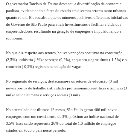
O governador Tarcísio de Freitas destacou a diversificação da economia
paulista, evidenciando a força do estado em diversos setores tanto urbanos
quanto rurais. Ele ressaltou que os números positivos refletem as iniciativas
do Governo de São Paulo para atrair investimentos e facilitar a vida dos
empreendedores, resultando na geração de empregos e impulsionando a
economia.
No que diz respeito aos setores, houve variações positivas na construção
(2,5%), indústria (1%) e serviços (0,2%), enquanto a agricultura (-1,5%) e o
comércio (-0,5%) registraram redução de vagas.
No segmento de serviços, destacaram-se os setores de educação (8 mil
novos postos de trabalho), atividades profissionais, científicas e técnicas (3
mil) e saúde humana e serviços sociais (3 mil).
No acumulado dos últimos 12 meses, São Paulo gerou 406 mil novos
empregos, com um crescimento de 3%, próximo ao índice nacional de
3,5%. Esse saldo representa 26% do total de 1,6 milhão de empregos
criados em todo o país nesse período.