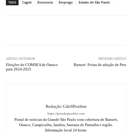
TAGS
Caged
Economia
Emprego
Estado de São Paulo
ARTIGO ANTERIOR
PRÓXIMO ARTIGO
Eleições do COMSEA de Osasco
Barueri: Feiras de adoção de Pets
para 2024-2025
Redação GdeSPonline
https://grandesponline.com
Portal de notícias da Grande São Paulo com cobertura de Barueri,
Osasco, Carapicuíba, Jandira, Santana de Parnaíba e região.
Informação local 24 horas.