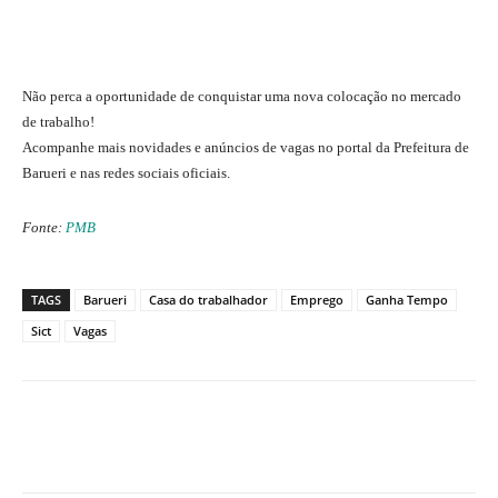
Não perca a oportunidade de conquistar uma nova colocação no mercado
de trabalho!
Acompanhe mais novidades e anúncios de vagas no portal da Prefeitura de
Barueri e nas redes sociais oficiais.
Fonte:
PMB
TAGS
Barueri
Casa do trabalhador
Emprego
Ganha Tempo
Sict
Vagas