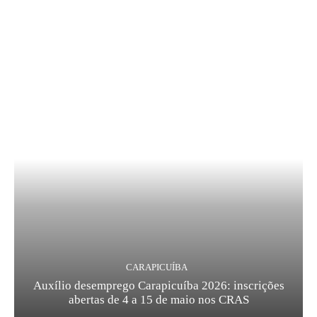
CARAPICUÍBA
Auxílio desemprego Carapicuíba 2026: inscrições
abertas de 4 a 15 de maio nos CRAS