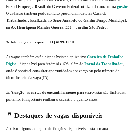
Portal Emprega Brasil
, do Governo Federal, utilizando uma
conta
gov.br
.
O cadastro também pode ser feito presencialmente na
Casa do
Trabalhador
, localizada no
Setor Amarelo do Ganha Tempo Municipal
,
na
Av. Henriqueta Mendes Guerra, 550 – Jardim São Pedro
.
📞 Informações e suporte:
(11) 4199-1290
As vagas também estão disponíveis no aplicativo
Carteira de Trabalho
Digital
, disponível para Android e iOS, além do
Portal do Trabalhador
,
onde é possível consultar oportunidades por cargo ou pelo número de
identificação da vaga (ID).
⚠️
Atenção
: as
cartas de encaminhamento
para entrevistas são limitadas,
portanto, é importante realizar o cadastro o quanto antes.
🧾
Destaques de vagas disponíveis
Abaixo, alguns exemplos de funções disponíveis nesta semana: