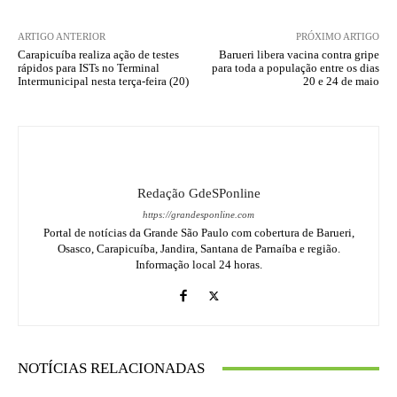
ARTIGO ANTERIOR
PRÓXIMO ARTIGO
Carapicuíba realiza ação de testes
Barueri libera vacina contra gripe
rápidos para ISTs no Terminal
para toda a população entre os dias
Intermunicipal nesta terça-feira (20)
20 e 24 de maio
Redação GdeSPonline
https://grandesponline.com
Portal de notícias da Grande São Paulo com cobertura de Barueri,
Osasco, Carapicuíba, Jandira, Santana de Parnaíba e região.
Informação local 24 horas.
NOTÍCIAS RELACIONADAS