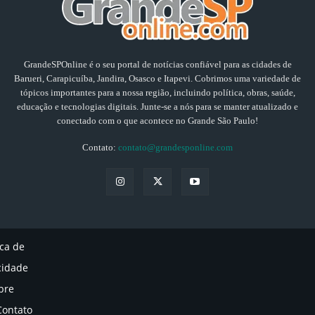
GrandeSPOnline é o seu portal de notícias confiável para as cidades de
Barueri, Carapicuíba, Jandira, Osasco e Itapevi. Cobrimos uma variedade de
tópicos importantes para a nossa região, incluindo política, obras, saúde,
educação e tecnologias digitais. Junte-se a nós para se manter atualizado e
conectado com o que acontece no Grande São Paulo!
Contato:
contato@grandesponline.com
ica de
cidade
bre
Contato