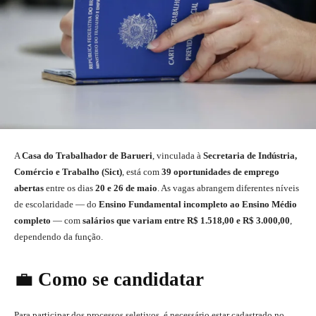
A
Casa do Trabalhador de Barueri
, vinculada à
Secretaria de Indústria,
Comércio e Trabalho (Sict)
, está com
39 oportunidades de emprego
abertas
entre os dias
20 e 26 de maio
. As vagas abrangem diferentes níveis
de escolaridade — do
Ensino Fundamental incompleto ao Ensino Médio
completo
— com
salários que variam entre R$ 1.518,00 e R$ 3.000,00
,
dependendo da função.
💼
Como se candidatar
Para participar dos processos seletivos, é necessário estar cadastrado no