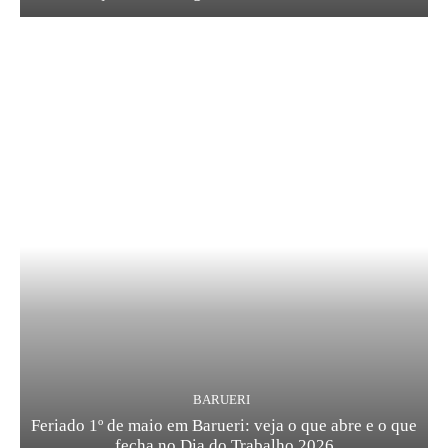
BARUERI
Feriado 1º de maio em Barueri: veja o que abre e o que
fecha no Dia do Trabalho 2026