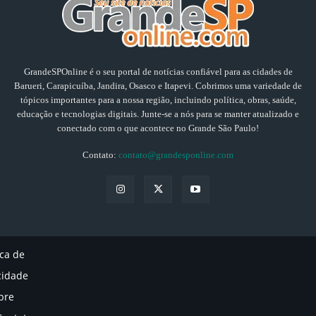
GrandeSPOnline é o seu portal de notícias confiável para as cidades de
Barueri, Carapicuíba, Jandira, Osasco e Itapevi. Cobrimos uma variedade de
tópicos importantes para a nossa região, incluindo política, obras, saúde,
educação e tecnologias digitais. Junte-se a nós para se manter atualizado e
conectado com o que acontece no Grande São Paulo!
Contato:
contato@grandesponline.com
ica de
cidade
bre