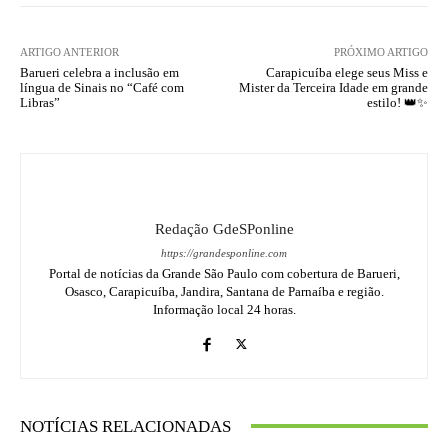
ARTIGO ANTERIOR
PRÓXIMO ARTIGO
Barueri celebra a inclusão em
Carapicuíba elege seus Miss e
língua de Sinais no “Café com
Mister da Terceira Idade em grande
Libras”
estilo! 👑✨
Redação GdeSPonline
https://grandesponline.com
Portal de notícias da Grande São Paulo com cobertura de Barueri,
Osasco, Carapicuíba, Jandira, Santana de Parnaíba e região.
Informação local 24 horas.
NOTÍCIAS RELACIONADAS