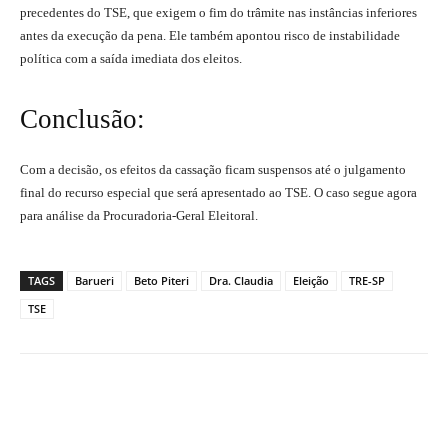
precedentes do TSE, que exigem o fim do trâmite nas instâncias inferiores
antes da execução da pena. Ele também apontou risco de instabilidade
política com a saída imediata dos eleitos.
Conclusão:
Com a decisão, os efeitos da cassação ficam suspensos até o julgamento
final do recurso especial que será apresentado ao TSE. O caso segue agora
para análise da Procuradoria-Geral Eleitoral.
TAGS
Barueri
Beto Piteri
Dra. Claudia
Eleição
TRE-SP
TSE