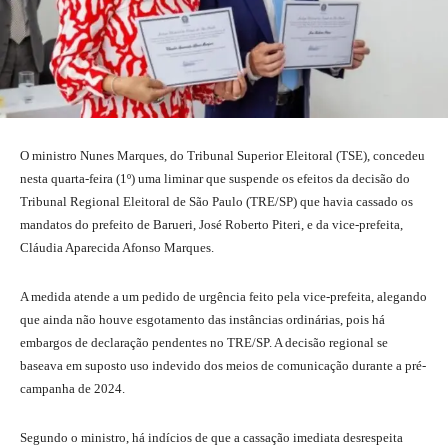
O ministro Nunes Marques, do Tribunal Superior Eleitoral (TSE), concedeu
nesta quarta-feira (1º) uma liminar que suspende os efeitos da decisão do
Tribunal Regional Eleitoral de São Paulo (TRE/SP) que havia cassado os
mandatos do prefeito de Barueri, José Roberto Piteri, e da vice-prefeita,
Cláudia Aparecida Afonso Marques.
A medida atende a um pedido de urgência feito pela vice-prefeita, alegando
que ainda não houve esgotamento das instâncias ordinárias, pois há
embargos de declaração pendentes no TRE/SP. A decisão regional se
baseava em suposto uso indevido dos meios de comunicação durante a pré-
campanha de 2024.
Segundo o ministro, há indícios de que a cassação imediata desrespeita