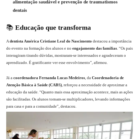
alimentação saudável e prevenção de traumatismos
dentais
📚
Educação que transforma
A
dentista América Cristiane Leal do Nascimento
destacou a importância
do evento na formação dos alunos e no
engajamento das famílias
. “Os pais
interagiram tirando dúvidas, mostraram-se interessados e agradeceram o
aprendizado. É gratificante ver esse envolvimento”, afirmou.
Já a
coordenadora Fernanda Lucas Medeiros
, da
Coordenadoria de
Atenção Básica à Saúde (CABS)
, reforçou a necessidade de aproximar a
educação da saúde. “Quanto mais essa aproximação acontece, mais as ações
são facilitadas. Os alunos tornam-se multiplicadores, levando informações
para casa e para a comunidade”, destacou.