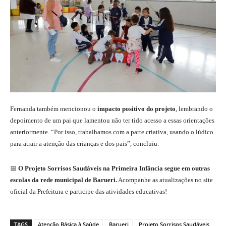
Fernanda também mencionou o
impacto positivo do projeto
, lembrando o
depoimento de um pai que lamentou não ter tido acesso a essas orientações
anteriormente. “Por isso, trabalhamos com a parte criativa, usando o lúdico
para atrair a atenção das crianças e dos pais”, concluiu.
📅
O Projeto Sorrisos Saudáveis na Primeira Infância segue em outras
escolas da rede municipal de Barueri.
Acompanhe as atualizações no site
oficial da Prefeitura e participe das atividades educativas!
TAGS
Atenção Básica à Saúde
Barueri
Projeto Sorrisos Saudáveis