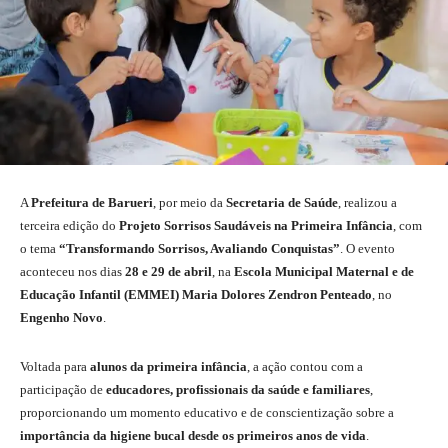
A
Prefeitura de Barueri
, por meio da
Secretaria de Saúde
, realizou a
terceira edição do
Projeto Sorrisos Saudáveis na Primeira Infância
, com
o tema
“Transformando Sorrisos, Avaliando Conquistas”
. O evento
aconteceu nos dias
28 e 29 de abril
, na
Escola Municipal Maternal e de
Educação Infantil (EMMEI) Maria Dolores Zendron Penteado
, no
Engenho Novo
.
Voltada para
alunos da primeira infância
, a ação contou com a
participação de
educadores, profissionais da saúde e familiares
,
proporcionando um momento educativo e de conscientização sobre a
importância da higiene bucal desde os primeiros anos de vida
.