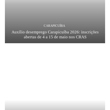
CARAPICUÍBA
Auxílio desemprego Carapicuíba 2026: inscrições
abertas de 4 a 15 de maio nos CRAS