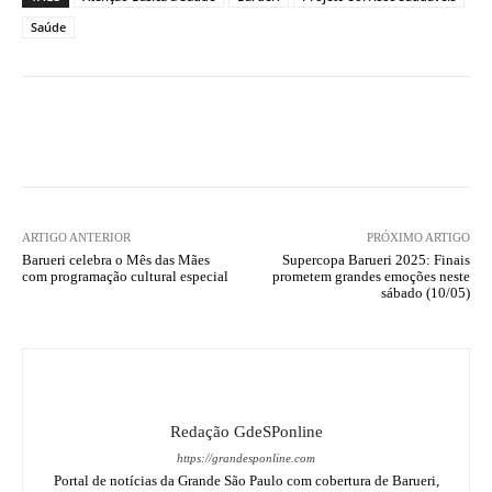
Saúde
ARTIGO ANTERIOR
PRÓXIMO ARTIGO
Barueri celebra o Mês das Mães
Supercopa Barueri 2025: Finais
com programação cultural especial
prometem grandes emoções neste
sábado (10/05)
Redação GdeSPonline
https://grandesponline.com
Portal de notícias da Grande São Paulo com cobertura de Barueri,