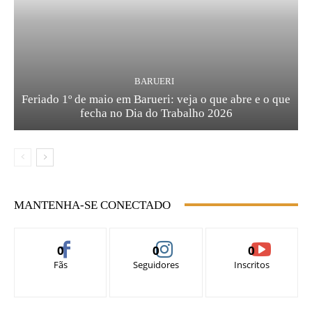
BARUERI
Feriado 1º de maio em Barueri: veja o que abre e o que
fecha no Dia do Trabalho 2026
MANTENHA-SE CONECTADO
0
0
0
Fãs
Seguidores
Inscritos