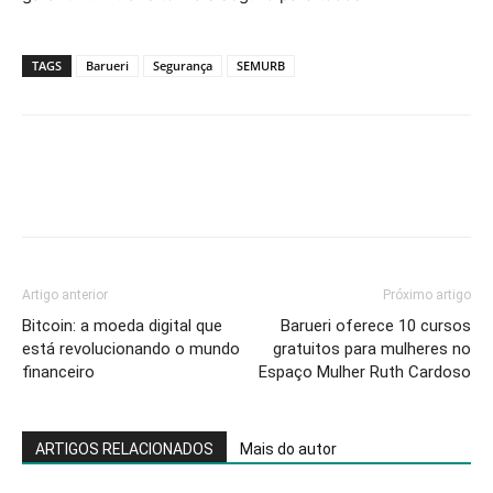
TAGS
Barueri
Segurança
SEMURB
Artigo anterior
Próximo artigo
Bitcoin: a moeda digital que
Barueri oferece 10 cursos
está revolucionando o mundo
gratuitos para mulheres no
financeiro
Espaço Mulher Ruth Cardoso
ARTIGOS RELACIONADOS
Mais do autor