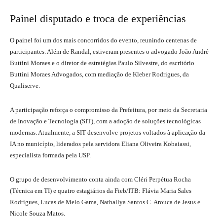
Painel disputado e troca de experiências
O painel foi um dos mais concorridos do evento, reunindo centenas de
participantes. Além de Randal, estiveram presentes o advogado João André
Buttini Moraes e o diretor de estratégias Paulo Silvestre, do escritório
Buttini Moraes Advogados, com mediação de Kleber Rodrigues, da
Qualiserve.
A participação reforça o compromisso da Prefeitura, por meio da Secretaria
de Inovação e Tecnologia (SIT), com a adoção de soluções tecnológicas
modernas. Atualmente, a SIT desenvolve projetos voltados à aplicação da
IA no município, liderados pela servidora Eliana Oliveira Kobaiassi,
especialista formada pela USP.
O grupo de desenvolvimento conta ainda com Cléri Perpétua Rocha
(Técnica em TI) e quatro estagiários da Fieb/ITB: Flávia Maria Sales
Rodrigues, Lucas de Melo Gama, Nathallya Santos C. Arouca de Jesus e
Nicole Souza Matos.