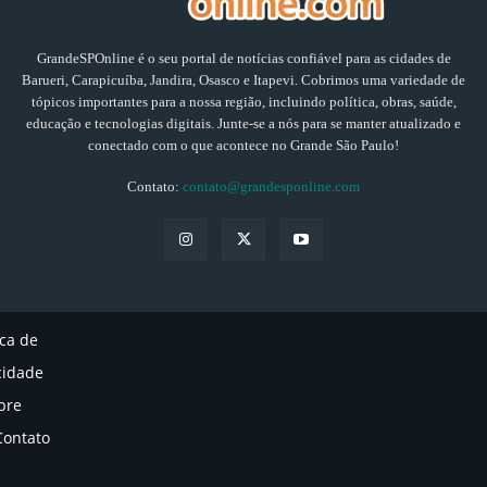
GrandeSPOnline é o seu portal de notícias confiável para as cidades de
Barueri, Carapicuíba, Jandira, Osasco e Itapevi. Cobrimos uma variedade de
tópicos importantes para a nossa região, incluindo política, obras, saúde,
educação e tecnologias digitais. Junte-se a nós para se manter atualizado e
conectado com o que acontece no Grande São Paulo!
Contato:
contato@grandesponline.com
ica de
cidade
bre
Contato