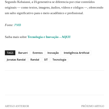
Segundo Kobaiassi, a IA generativa se diferencia por criar conteúdos
originais — como textos, imagens, áudios, vídeos e códigos —, oferecendo
um salto significativo para o meio acadêmico e profissional.
Fonte:
PMB
Saiba mais sobre
Tecnologia e Inovação – AQUI!
TAGS
Barueri
Eventos
Inovação
Inteligência Artificial
Jonatas Randal
Randal
SIT
Tecnologia
ARTIGO ANTERIOR
PRÓXIMO ARTIGO