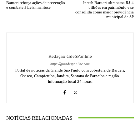
Barueri reforça ações de prevenção
Ipresb Barueri ultrapassa R$ 4
e combate à Leishmaniose
bilhões em patrimônio e se
consolida como maior previdência
municipal de SP
Redação GdeSPonline
https://grandesponline.com
Portal de notícias da Grande São Paulo com cobertura de Barueri,
Osasco, Carapicuíba, Jandira, Santana de Parnaíba e região.
Informação local 24 horas.
NOTÍCIAS RELACIONADAS